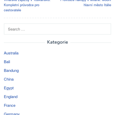
navigation
Kompletní průvodce pro
hlavní město Itálie
cestovatele
Search
for:
Kategorie
Australia
Bali
Bandung
China
Egypt
England
France
Germany