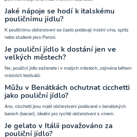
Jaké nápoje se hodí k italskému
pouličnímu jídlu?
K pouličnímu občerstvení se často podávají místní vína, spritz
nebo studené pivo Peroni.
Je pouliční jídlo k dostání jen ve
velkých městech?
Ne, pouliční jídlo seženete i v malých městech, zejména během
místních festivalů.
Můžu v Benátkách ochutnat cicchetti
jako pouliční jídlo?
Ano, cicchetti jsou malé občerstvení podávané v benátských
barech (bacari), ideální pro rychlé občerstvení s vínem.
Je gelato v Itálii považováno za
pouliční jídlo?