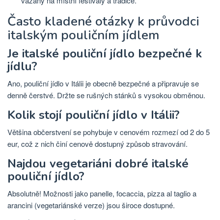
vázány na místní festivaly a tradice.
Často kladené otázky k průvodci
italským pouličním jídlem
Je italské pouliční jídlo bezpečné k
jídlu?
Ano, pouliční jídlo v Itálii je obecně bezpečné a připravuje se
denně čerstvé. Držte se rušných stánků s vysokou obměnou.
Kolik stojí pouliční jídlo v Itálii?
Většina občerstvení se pohybuje v cenovém rozmezí od 2 do 5
eur, což z nich činí cenově dostupný způsob stravování.
Najdou vegetariáni dobré italské
pouliční jídlo?
Absolutně! Možnosti jako panelle, focaccia, pizza al taglio a
arancini (vegetariánské verze) jsou široce dostupné.