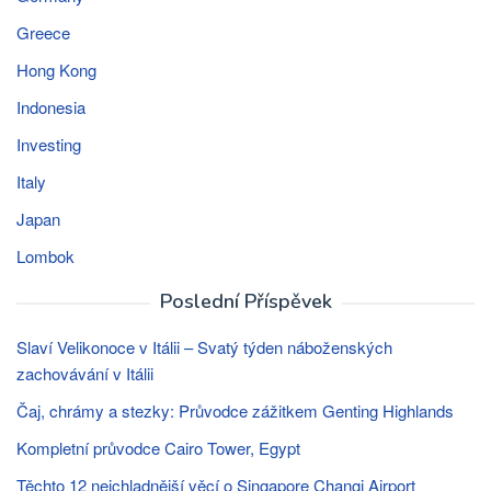
Greece
Hong Kong
Indonesia
Investing
Italy
Japan
Lombok
Poslední Příspěvek
Slaví Velikonoce v Itálii – Svatý týden náboženských
zachovávání v Itálii
Čaj, chrámy a stezky: Průvodce zážitkem Genting Highlands
Kompletní průvodce Cairo Tower, Egypt
Těchto 12 nejchladnější věcí o Singapore Changi Airport