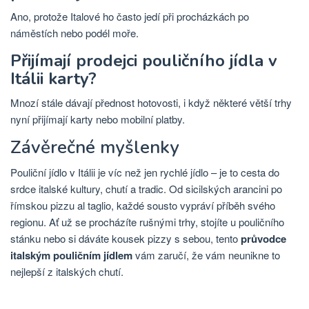
Ano, protože Italové ho často jedí při procházkách po
náměstích nebo podél moře.
Přijímají prodejci pouličního jídla v
Itálii karty?
Mnozí stále dávají přednost hotovosti, i když některé větší trhy
nyní přijímají karty nebo mobilní platby.
Závěrečné myšlenky
Pouliční jídlo v Itálii je víc než jen rychlé jídlo – je to cesta do
srdce italské kultury, chutí a tradic. Od sicilských arancini po
římskou pizzu al taglio, každé sousto vypráví příběh svého
regionu. Ať už se procházíte rušnými trhy, stojíte u pouličního
stánku nebo si dáváte kousek pizzy s sebou, tento
průvodce
italským pouličním jídlem
vám zaručí, že vám neunikne to
nejlepší z italských chutí.