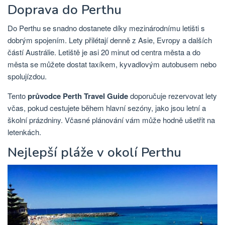
Doprava do Perthu
Do Perthu se snadno dostanete díky mezinárodnímu letišti s
dobrým spojením. Lety přilétají denně z Asie, Evropy a dalších
částí Austrálie. Letiště je asi 20 minut od centra města a do
města se můžete dostat taxíkem, kyvadlovým autobusem nebo
spolujízdou.
Tento
průvodce Perth Travel Guide
doporučuje rezervovat lety
včas, pokud cestujete během hlavní sezóny, jako jsou letní a
školní prázdniny. Včasné plánování vám může hodně ušetřit na
letenkách.
Nejlepší pláže v okolí Perthu