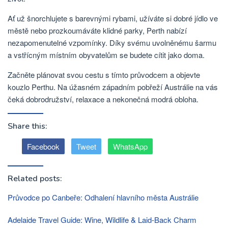
Ať už šnorchlujete s barevnými rybami, užíváte si dobré jídlo ve
městě nebo prozkoumáváte klidné parky, Perth nabízí
nezapomenutelné vzpomínky. Díky svému uvolněnému šarmu
a vstřícným místním obyvatelům se budete cítit jako doma.
Začněte plánovat svou cestu s tímto průvodcem a objevte
kouzlo Perthu. Na úžasném západním pobřeží Austrálie na vás
čeká dobrodružství, relaxace a nekonečná modrá obloha.
Share this:
Facebook
Tweet
WhatsApp
Related posts:
Průvodce po Canbeře: Odhalení hlavního města Austrálie
Adelaide Travel Guide: Wine, Wildlife & Laid-Back Charm