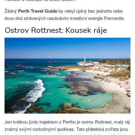
Žádný
Perth Travel Guide
by nebyl úplný bez jednoho nebo
dvou dnů strávených nasáváním kreativní energie Fremantle.
Ostrov Rottnest: Kousek ráje
Jen krátkou jízdu trajektem z Perthu je ostrov Rottnest, malý ráj
známý svými rozkošnými quokkas. Tato přátelská zvířata jsou