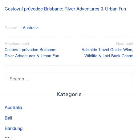
Cestovní průvodce Brisbane: River Adventures & Urban Fun
Posted in
Australia
Post
Previous post
Next post
Cestovní průvodce Brisbane:
Adelaide Travel Guide: Wine,
navigation
River Adventures & Urban Fun
Wildlife & Laid-Back Charm
Search
for:
Kategorie
Australia
Bali
Bandung