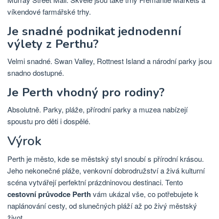
víkendové farmářské trhy.
Je snadné podnikat jednodenní
výlety z Perthu?
Velmi snadné. Swan Valley, Rottnest Island a národní parky jsou
snadno dostupné.
Je Perth vhodný pro rodiny?
Absolutně. Parky, pláže, přírodní parky a muzea nabízejí
spoustu pro děti i dospělé.
Výrok
Perth je město, kde se městský styl snoubí s přírodní krásou.
Jeho nekonečné pláže, venkovní dobrodružství a živá kulturní
scéna vytvářejí perfektní prázdninovou destinaci. Tento
cestovní průvodce Perth
vám ukázal vše, co potřebujete k
naplánování cesty, od slunečných pláží až po živý městský
život.