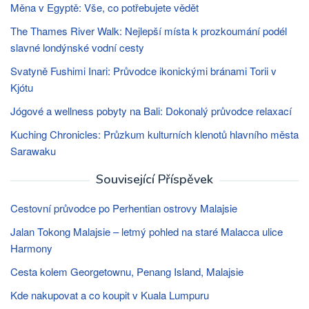
Měna v Egyptě: Vše, co potřebujete vědět
The Thames River Walk: Nejlepší místa k prozkoumání podél
slavné londýnské vodní cesty
Svatyně Fushimi Inari: Průvodce ikonickými bránami Torii v
Kjótu
Jógové a wellness pobyty na Bali: Dokonalý průvodce relaxací
Kuching Chronicles: Průzkum kulturních klenotů hlavního města
Sarawaku
Související Příspěvek
Cestovní průvodce po Perhentian ostrovy Malajsie
Jalan Tokong Malajsie – letmý pohled na staré Malacca ulice
Harmony
Cesta kolem Georgetownu, Penang Island, Malajsie
Kde nakupovat a co koupit v Kuala Lumpuru