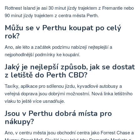
Rottnest Island je asi 30 minut jízdy trajektem z Fremantle nebo
90 minut jízdy trajektem z centra města Perth.
Můžu se v Perthu koupat po celý
rok?
Ano, ale léto a začátek podzimu nabízejí nejteplejší a
nejpohodlnější podmínky ke koupání.
Jaký je nejlepší způsob, jak se dostat
z letiště do Perth CBD?
Taxíky, aplikace pro sdílenou jízdu, kyvadlové autobusy a
veřejná doprava jsou dobrými možnostmi. Nová linka letištního
vlaku to ještě více usnadňuje.
Jsou v Perthu dobrá místa pro
nákupy?
Ano, v centru města jsou obchodní centra jako Forrest Chase a
Murray Street Mall. Skvělé jsou také trhy Fremantle Markets a