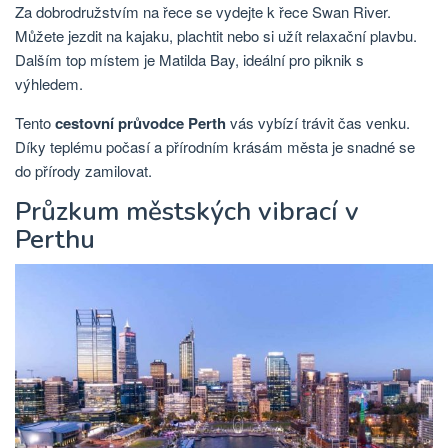
Za dobrodružstvím na řece se vydejte k řece Swan River.
Můžete jezdit na kajaku, plachtit nebo si užít relaxační plavbu.
Dalším top místem je Matilda Bay, ideální pro piknik s
výhledem.
Tento
cestovní průvodce Perth
vás vybízí trávit čas venku.
Díky teplému počasí a přírodním krásám města je snadné se
do přírody zamilovat.
Průzkum městských vibrací v
Perthu