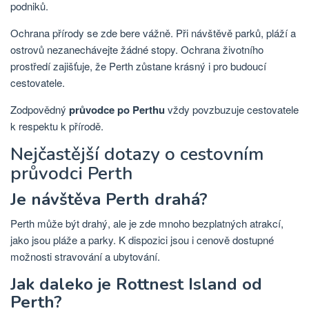
podniků.
Ochrana přírody se zde bere vážně. Při návštěvě parků, pláží a
ostrovů nezanechávejte žádné stopy. Ochrana životního
prostředí zajišťuje, že Perth zůstane krásný i pro budoucí
cestovatele.
Zodpovědný
průvodce po Perthu
vždy povzbuzuje cestovatele
k respektu k přírodě.
Nejčastější dotazy o cestovním
průvodci Perth
Je návštěva Perth drahá?
Perth může být drahý, ale je zde mnoho bezplatných atrakcí,
jako jsou pláže a parky. K dispozici jsou i cenově dostupné
možnosti stravování a ubytování.
Jak daleko je Rottnest Island od
Perth?