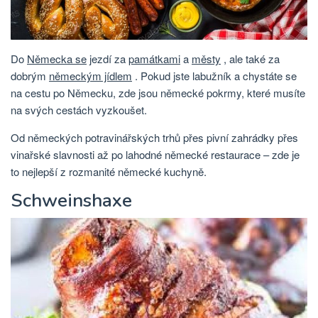
Do
Německa se
jezdí za
památkami
a
městy
, ale také za
dobrým
německým jídlem
. Pokud jste labužník a chystáte se
na cestu po Německu, zde jsou německé pokrmy, které musíte
na svých cestách vyzkoušet.
Od německých potravinářských trhů přes pivní zahrádky přes
vinařské slavnosti až po lahodné německé restaurace – zde je
to nejlepší z rozmanité německé kuchyně.
Schweinshaxe