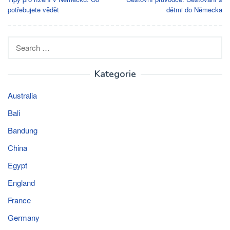
navigation
potřebujete vědět
dětmi do Německa
Search
for:
Kategorie
Australia
Bali
Bandung
China
Egypt
England
France
Germany