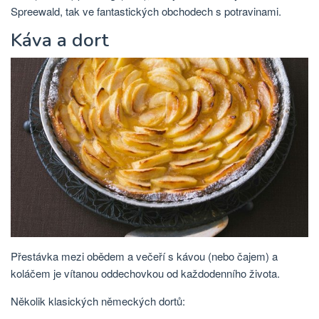
Spreewald, tak ve fantastických obchodech s potravinami.
Káva a dort
Přestávka mezi obědem a večeří s kávou (nebo čajem) a
koláčem je vítanou oddechovkou od každodenního života.
Několik klasických německých dortů: