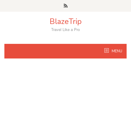
Skip
to
content
BlazeTrip
Travel Like a Pro
MENU