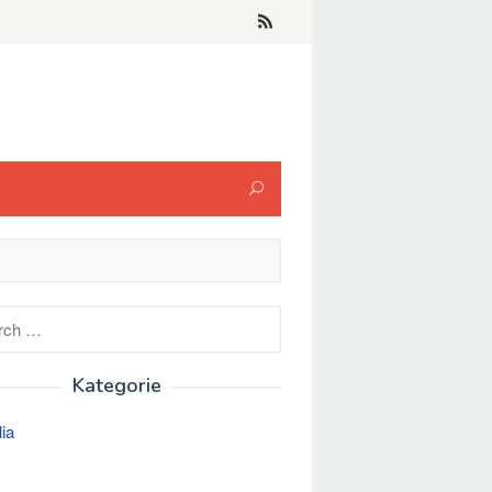
h
Kategorie
lia