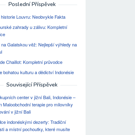
Poslední Příspěvek
 historie Louvru: Neobvykle Fakta
urské zahrady u zálivu: Kompletní
dce
 na Galatskou věž: Nejlepší výhledy na
ul
 de Chaillot: Kompletní průvodce
e bohatou kulturu a dědictví Indonésie
Související Příspěvek
kupních center v jižní Bali, Indonésie –
 Maloobchodní terapie pro milovníky
vání v jižní Bali
ce indonéskými dezerty: Tradiční
sti a místní pochoutky, které musíte