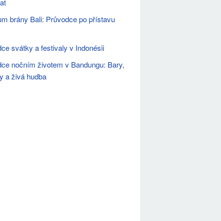
at
m brány Bali: Průvodce po přístavu
ce svátky a festivaly v Indonésii
ce nočním životem v Bandungu: Bary,
y a živá hudba