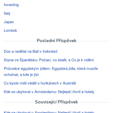
Investing
Italy
Japan
Lombok
Poslední Příspěvek
Dos a nedělat na Bali v Indonésii
Srpna ve Španělsku: Počasí, co sbalit, a Co je k vidění
Průvodce egyptským jídlem: Egyptská jídla, která musíte
ochutnat, a kde je jíst
Co byste měli vědět o hurikánech v Austrálii
Kde se ubytovat v Amsterdamu: Nejlepší čtvrti a hotely
Související Příspěvek
Kde se ubytovat v Amsterdamu: Nejlepší čtvrti a hotely