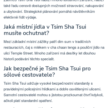
také řadu cenově dostupných možností stravování, nakupování
a ubytování. Strategické plánování pomáhá návštěvníkům
efektivně řídit výdaje.
Jaká místní jídla v Tsim Sha Tsui
musíte ochutnat?
Mezi základní místní zážitky patří dim sum v tradičních
restauracích, čaj s mlékem v cha chaan tengs a pouliční jídlo na
ulici Temple Street. Mnoho zařízení má desítky let dlouhou
historii podávání těchto specialit.
Jak bezpečné je Tsim Sha Tsui pro
sólové cestovatele?
Tsim Sha Tsui udržuje vysoké bezpečnostní standardy s
pravidelnými policejními hlídkami a dobře osvětlenými ulicemi.
Samotní cestovatelé mohou s jistotou prozkoumat čtvrť kdykoli,
ačkoli platí standardní opatření.