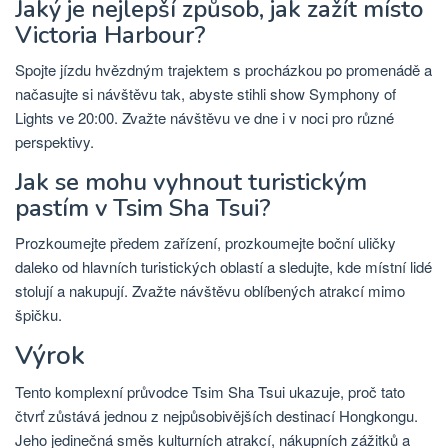
Jaký je nejlepší způsob, jak zažít místo
Victoria Harbour?
Spojte jízdu hvězdným trajektem s procházkou po promenádě a
načasujte si návštěvu tak, abyste stihli show Symphony of
Lights ve 20:00. Zvažte návštěvu ve dne i v noci pro různé
perspektivy.
Jak se mohu vyhnout turistickým
pastím v Tsim Sha Tsui?
Prozkoumejte předem zařízení, prozkoumejte boční uličky
daleko od hlavních turistických oblastí a sledujte, kde místní lidé
stolují a nakupují. Zvažte návštěvu oblíbených atrakcí mimo
špičku.
Výrok
Tento komplexní průvodce Tsim Sha Tsui ukazuje, proč tato
čtvrť zůstává jednou z nejpůsobivějších destinací Hongkongu.
Jeho jedinečná směs kulturních atrakcí, nákupních zážitků a