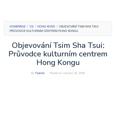
HOMEPAGE
/
CS
/
HONG KONG
/
OBJEVOVÁNÍ TSIM SHA TSUI:
PRŮVODCE KULTURNÍM CENTREM HONG KONGU
Objevování Tsim Sha Tsui:
Průvodce kulturním centrem
Hong Kongu
By
Faishal
Posted on
January 23, 2025