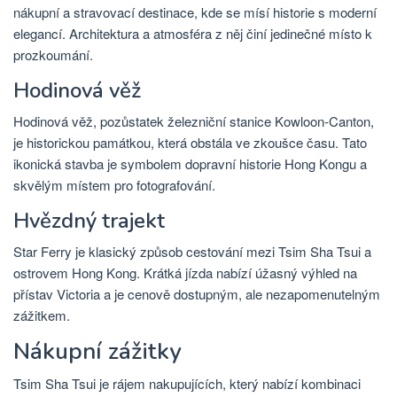
nákupní a stravovací destinace, kde se mísí historie s moderní
elegancí. Architektura a atmosféra z něj činí jedinečné místo k
prozkoumání.
Hodinová věž
Hodinová věž, pozůstatek železniční stanice Kowloon-Canton,
je historickou památkou, která obstála ve zkoušce času. Tato
ikonická stavba je symbolem dopravní historie Hong Kongu a
skvělým místem pro fotografování.
Hvězdný trajekt
Star Ferry je klasický způsob cestování mezi Tsim Sha Tsui a
ostrovem Hong Kong. Krátká jízda nabízí úžasný výhled na
přístav Victoria a je cenově dostupným, ale nezapomenutelným
zážitkem.
Nákupní zážitky
Tsim Sha Tsui je rájem nakupujících, který nabízí kombinaci