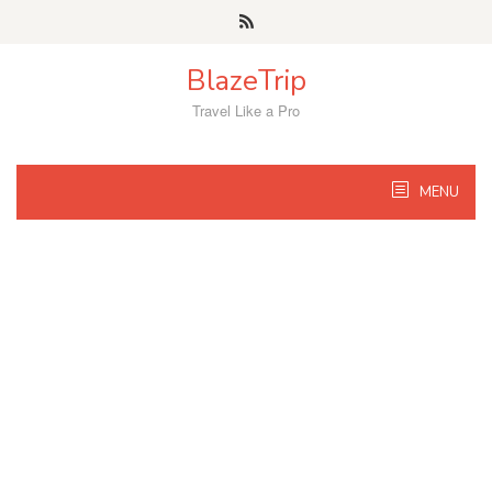
Skip
to
content
BlazeTrip
Travel Like a Pro
MENU