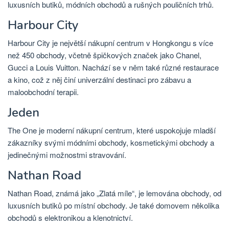
luxusních butiků, módních obchodů a rušných pouličních trhů.
Harbour City
Harbour City je největší nákupní centrum v Hongkongu s více
než 450 obchody, včetně špičkových značek jako Chanel,
Gucci a Louis Vuitton. Nachází se v něm také různé restaurace
a kino, což z něj činí univerzální destinaci pro zábavu a
maloobchodní terapii.
Jeden
The One je moderní nákupní centrum, které uspokojuje mladší
zákazníky svými módními obchody, kosmetickými obchody a
jedinečnými možnostmi stravování.
Nathan Road
Nathan Road, známá jako „Zlatá míle“, je lemována obchody, od
luxusních butiků po místní obchody. Je také domovem několika
obchodů s elektronikou a klenotnictví.