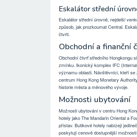
Eskalátor střední úrovn
Eskalátor střední úrovně, nejdelší ven
způsob, jak prozkoumat Central. Eskalá
čtvrti.
Obchodní a finanční č
Obchodní čtvrť středního Hongkongu si 
zmínku. Ikonický komplex IFC (Interna
významu oblasti. Návštěvníci, kteří se
centrum Hong Kong Monetary Authority 
historie města a měnového vývoje.
Možnosti ubytování
Možnosti ubytování v centru Hong Kon
hotely jako The Mandarin Oriental a Fo
přístav. Butikové hotely nabízejí jedin
poskytují cenově dostupnější možnosti