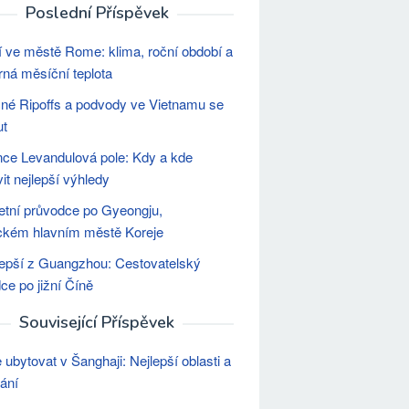
Poslední Příspěvek
 ve městě Rome: klima, roční období a
ná měsíční teplota
né Ripoffs a podvody ve Vietnamu se
ut
ce Levandulová pole: Kdy a kde
vit nejlepší výhledy
tní průvodce po Gyeongju,
ickém hlavním městě Koreje
lepší z Guangzhou: Cestovatelský
ce po jižní Číně
Související Příspěvek
 ubytovat v Šanghaji: Nejlepší oblasti a
ání