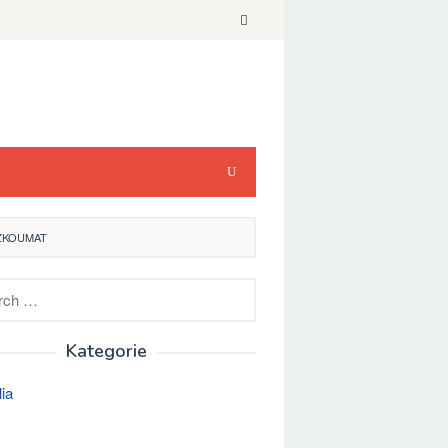
ZKOUMAT
h
Kategorie
lia