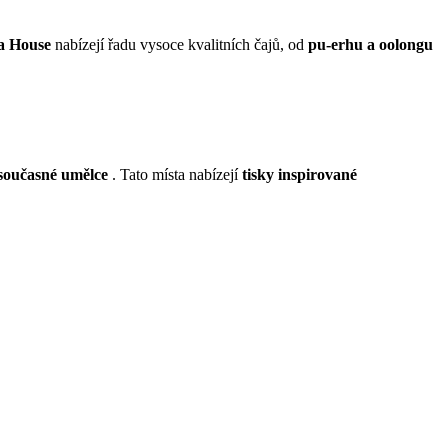
a House
nabízejí řadu vysoce kvalitních čajů, od
pu-erhu a oolongu
 současné umělce
. Tato místa nabízejí
tisky inspirované