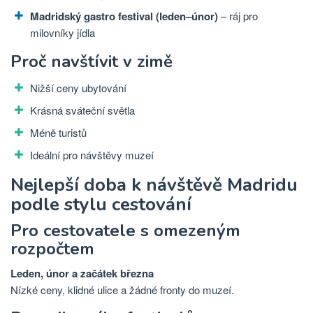
Madridský gastro festival (leden–únor)
– ráj pro
milovníky jídla
Proč navštívit v zimě
Nižší ceny ubytování
Krásná sváteční světla
Méně turistů
Ideální pro návštěvy muzeí
Nejlepší doba k návštěvě Madridu
podle stylu cestování
Pro cestovatele s omezeným
rozpočtem
Leden, únor a začátek března
Nízké ceny, klidné ulice a žádné fronty do muzeí.