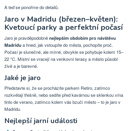
A teď se ponořme do detailů.
Jaro v Madridu (březen–květen):
Kvetoucí parky a perfektní počasí
Jaro je pravděpodobně
nejlepším obdobím pro návštěvu
Madridu
a hned, jak vstoupíte do města, pochopíte proč.
Počasí je slunečné, ale mírné, obvykle se pohybuje kolem 15–
22 °C. Místní se vracejí na venkovní terasy a město působí
živě a je barevné.
Jaké je jaro
Představte si, že se procházíte parkem Retiro, zatímco
rozkvétají třešně, nebo sedíte před kavárnou se sklenkou vína
tinto de verano, zatímco kolem vás bzučí město – to je jaro v
Madridu.
Nejlepší jarní události