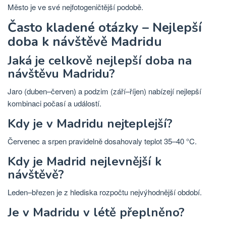
Město je ve své nejfotogeničtější podobě.
Často kladené otázky – Nejlepší
doba k návštěvě Madridu
Jaká je celkově nejlepší doba na
návštěvu Madridu?
Jaro (duben–červen) a podzim (září–říjen) nabízejí nejlepší
kombinaci počasí a událostí.
Kdy je v Madridu nejteplejší?
Červenec a srpen pravidelně dosahovaly teplot 35–40 °C.
Kdy je Madrid nejlevnější k
návštěvě?
Leden–březen je z hlediska rozpočtu nejvýhodnější období.
Je v Madridu v létě přeplněno?