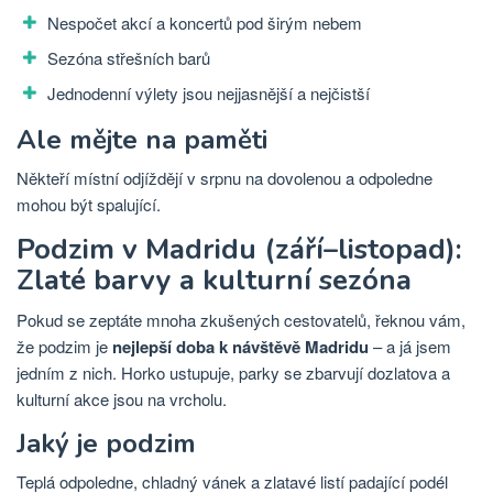
Nespočet akcí a koncertů pod širým nebem
Sezóna střešních barů
Jednodenní výlety jsou nejjasnější a nejčistší
Ale mějte na paměti
Někteří místní odjíždějí v srpnu na dovolenou a odpoledne
mohou být spalující.
Podzim v Madridu (září–listopad):
Zlaté barvy a kulturní sezóna
Pokud se zeptáte mnoha zkušených cestovatelů, řeknou vám,
že podzim je
nejlepší doba k návštěvě Madridu
– a já jsem
jedním z nich. Horko ustupuje, parky se zbarvují dozlatova a
kulturní akce jsou na vrcholu.
Jaký je podzim
Teplá odpoledne, chladný vánek a zlatavé listí padající podél