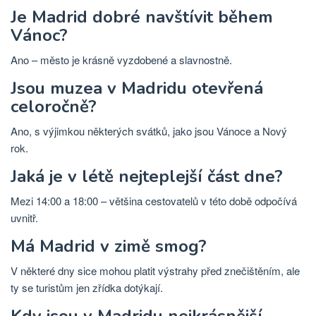
Je Madrid dobré navštívit během
Vánoc?
Ano – město je krásně vyzdobené a slavnostně.
Jsou muzea v Madridu otevřená
celoročně?
Ano, s výjimkou některých svátků, jako jsou Vánoce a Nový
rok.
Jaká je v létě nejteplejší část dne?
Mezi 14:00 a 18:00 – většina cestovatelů v této době odpočívá
uvnitř.
Má Madrid v zimě smog?
V některé dny sice mohou platit výstrahy před znečištěním, ale
ty se turistům jen zřídka dotýkají.
Kdy jsou v Madridu nejkrásnější