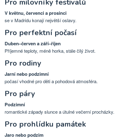
Pro milovníky festivalů
V květnu, červenci a prosinci
se v Madridu konají největší oslavy.
Pro perfektní počasí
Duben–červen a září–říjen
Příjemné teploty, méně horka, stále čilý život.
Pro rodiny
Jarní nebo podzimní
počasí vhodné pro děti a pohodová atmosféra.
Pro páry
Podzimní
romantické západy slunce a útulné večerní procházky.
Pro prohlídku památek
Jaro nebo podzim