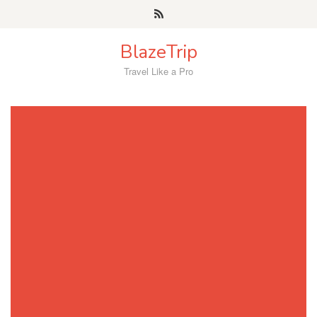
Skip
to
content
BlazeTrip
Travel Like a Pro