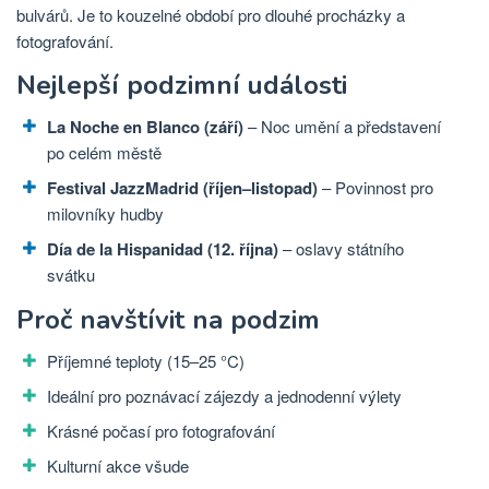
bulvárů. Je to kouzelné období pro dlouhé procházky a
fotografování.
Nejlepší podzimní události
La Noche en Blanco (září)
– Noc umění a představení
po celém městě
Festival JazzMadrid (říjen–listopad)
– Povinnost pro
milovníky hudby
Día de la Hispanidad (12. října)
– oslavy státního
svátku
Proč navštívit na podzim
Příjemné teploty (15–25 °C)
Ideální pro poznávací zájezdy a jednodenní výlety
Krásné počasí pro fotografování
Kulturní akce všude