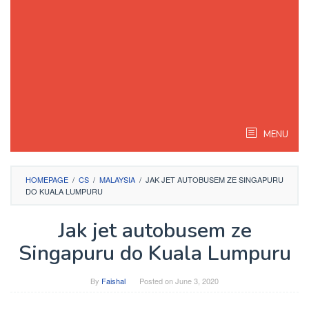
MENU
HOMEPAGE
/
CS
/
MALAYSIA
/
JAK JET AUTOBUSEM ZE SINGAPURU
DO KUALA LUMPURU
Jak jet autobusem ze
Singapuru do Kuala Lumpuru
By
Faishal
Posted on
June 3, 2020