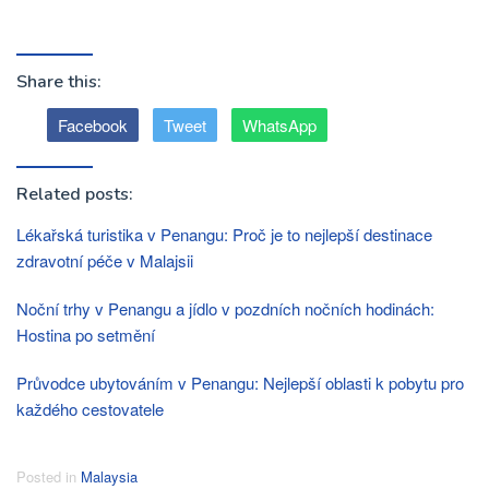
Share this:
Facebook
Tweet
WhatsApp
Related posts:
Lékařská turistika v Penangu: Proč je to nejlepší destinace
zdravotní péče v Malajsii
Noční trhy v Penangu a jídlo v pozdních nočních hodinách:
Hostina po setmění
Průvodce ubytováním v Penangu: Nejlepší oblasti k pobytu pro
každého cestovatele
Posted in
Malaysia