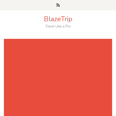
Skip
to
content
BlazeTrip
Travel Like a Pro