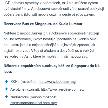
LCD zábavní systémy v opěradlech, takže si můžete vybrat
své vlastní filmy. Autobusové společnosti více luxusní poskytují
občerstvení, jídlo, pití nebo sloužil na cestě ošetřovatelem.
Rezervace Bus ze Singapuru do Kuala Lumpur
Některé z nejpopulárnějších autobusové společnosti nabízejí
on-line rezervace, i když hostující počítadlo na Golden Mile
komplexu je stále nejbezpečnější a nejlevnější způsob, jak
zajistit rezervaci. Vždy si předem a dozvědět se o velkých
festivalech v Asii
, které by mohly mít vliv na dopravu.
Některé z populárních autobusy běží ze Singapuru do KL
jsou:
KKKL (rozpočet):
http://www.kkkl.com.sg/
AeroLine (luxusní):
http://www.aeroline.com.sg/
Nadnárodní (mnoho možností):
https://transnasional.com.my/