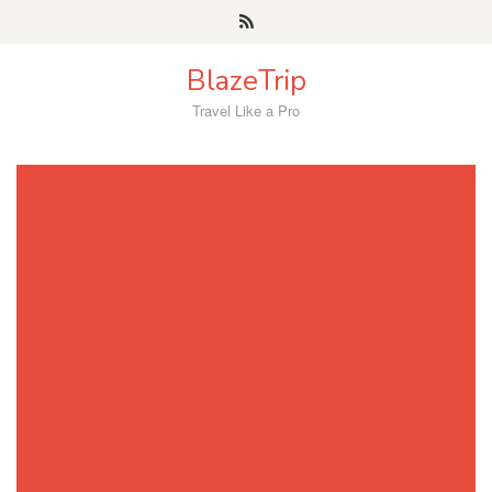
Skip
to
content
BlazeTrip
Travel Like a Pro