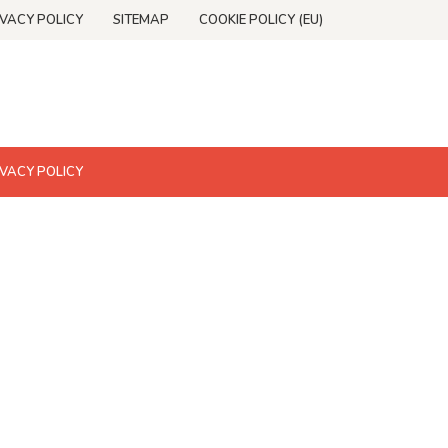
IVACY POLICY
SITEMAP
COOKIE POLICY (EU)
IVACY POLICY