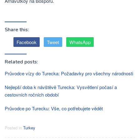
Arnavutköy na Bosporu.
Share this:
Facebook
Tweet
WhatsApp
Related posts:
Průvodce vízy do Turecka: Požadavky pro všechny národnosti
Nejlepší doba k návštěvě Turecka: Vysvětlení počasí a
cestovních ročních období
Průvodce po Turecku: Vše, co potřebujete vědět
Posted in
Turkey