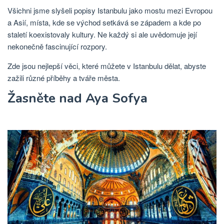
Všichni jsme slyšeli popisy Istanbulu jako mostu mezi Evropou
a Asií, místa, kde se východ setkává se západem a kde po
staletí koexistovaly kultury. Ne každý si ale uvědomuje její
nekonečně fascinující rozpory.
Zde jsou nejlepší věci, které můžete v Istanbulu dělat, abyste
zažili různé příběhy a tváře města.
Žasněte nad Aya Sofya