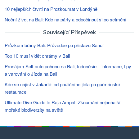
10 nejlepších čtvrtí na Prozkoumat v Londýně
Noční život na Bali: Kde na párty a odpočinout si po setmění
Související Příspěvek
Průzkum brány Bali: Průvodce po přístavu Sanur
Top 10 musí vidět chrámy v Bali
Pronájem Self-auto pohonu na Bali, Indonésie – informace, tipy
a varování o Jízda na Bali
Kde se najíst v Jakartě: od pouličního jídla po gurmánské
restaurace
Ultimate Dive Guide to Raja Ampat: Zkoumání nejbohatší
mořské biodiverzity na světě