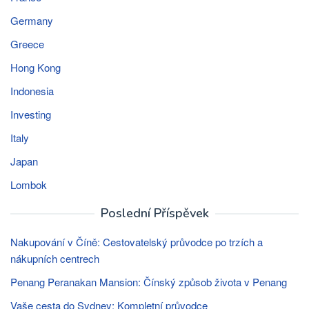
Germany
Greece
Hong Kong
Indonesia
Investing
Italy
Japan
Lombok
Poslední Příspěvek
Nakupování v Číně: Cestovatelský průvodce po trzích a
nákupních centrech
Penang Peranakan Mansion: Čínský způsob života v Penang
Vaše cesta do Sydney: Kompletní průvodce