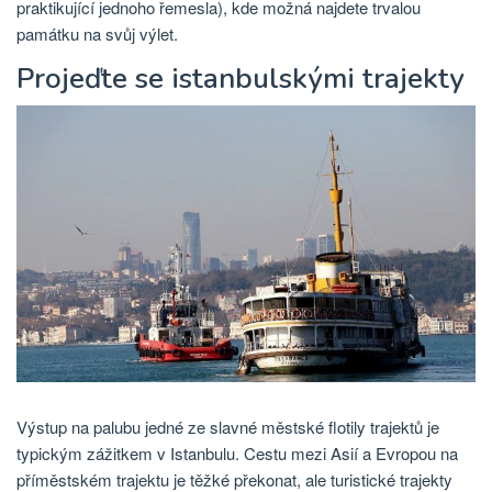
praktikující jednoho řemesla), kde možná najdete trvalou
památku na svůj výlet.
Projeďte se istanbulskými trajekty
Výstup na palubu jedné ze slavné městské flotily trajektů je
typickým zážitkem v Istanbulu. Cestu mezi Asií a Evropou na
příměstském trajektu je těžké překonat, ale turistické trajekty