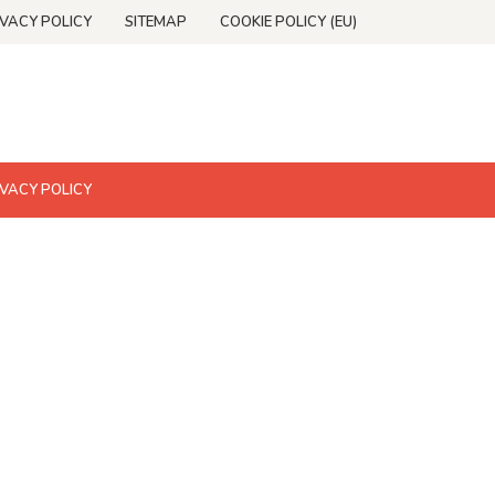
IVACY POLICY
SITEMAP
COOKIE POLICY (EU)
IVACY POLICY