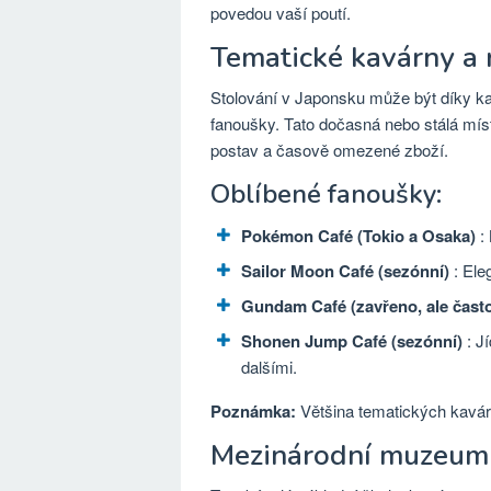
povedou vaší poutí.
Tematické kavárny a 
Stolování v Japonsku může být díky k
fanoušky. Tato dočasná nebo stálá místa
postav a časově omezené zboží.
Oblíbené fanoušky:
Pokémon Café (Tokio a Osaka)
: 
Sailor Moon Café (sezónní)
: Ele
Gundam Café (zavřeno, ale čast
Shonen Jump Café (sezónní)
: J
dalšími.
Poznámka:
Většina tematických kavár
Mezinárodní muzeum