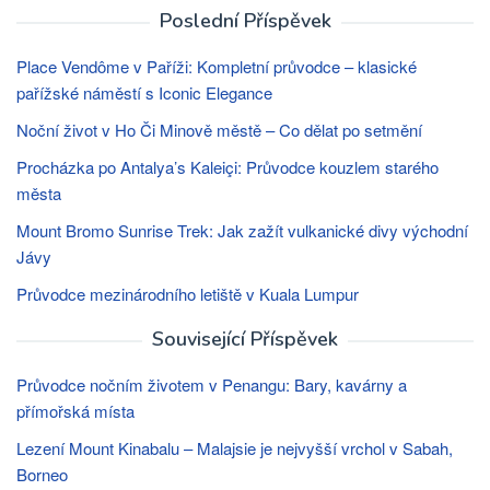
Poslední Příspěvek
Place Vendôme v Paříži: Kompletní průvodce – klasické
pařížské náměstí s Iconic Elegance
Noční život v Ho Či Minově městě – Co dělat po setmění
Procházka po Antalya’s Kaleiçi: Průvodce kouzlem starého
města
Mount Bromo Sunrise Trek: Jak zažít vulkanické divy východní
Jávy
Průvodce mezinárodního letiště v Kuala Lumpur
Související Příspěvek
Průvodce nočním životem v Penangu: Bary, kavárny a
přímořská místa
Lezení Mount Kinabalu – Malajsie je nejvyšší vrchol v Sabah,
Borneo