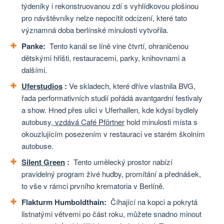
týdeníky i rekonstruovanou zdí s vyhlídkovou plošinou
pro návštěvníky nelze nepocítit odcizení, které tato
významná doba berlínské minulosti vytvořila.
Panke:
Tento kanál se líně vine čtvrtí, ohraničenou
dětskými hřišti, restauracemi, parky, knihovnami a
dalšími.
Uferstudios
:
Ve skladech, které dříve vlastnila BVG,
řada performativních studií pořádá avantgardní festivaly
a show. Hned přes ulici v Uferhallen, kde kdysi bydlely
autobusy,
vzdává Café Pförtner
hold minulosti místa s
okouzlujícím posezením v restauraci ve starém školním
autobuse.
Silent Green
:
Tento umělecký prostor nabízí
pravidelný program živé hudby, promítání a přednášek,
to vše v rámci prvního krematoria v Berlíně.
Flakturm Humboldthain:
Číhající na kopci a pokrytá
listnatými větvemi po část roku, můžete snadno minout