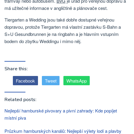
tramvají nebo autobusem.
BVG
je úřad pro veřejnou dopravu a
má užitečné informace v angličtině a plánovače cest.
Tiergarten a Wedding jsou také dobře dostupné veřejnou
dopravou, protože Tiergarten má vlastní zastávku S-Bahn a
S+U Gesundbrunnen je na ringbahn a je hlavním vstupním
bodem do zbytku Weddingu i mimo něj.
Share this:
Facebook
Tweet
WhatsApp
Related posts:
Nejlepší hamburské pivovary a pivní zahrady: Kde popíjet
místní piva
Průzkum hamburských kanálů: Nejlepší výlety lodí a plavby