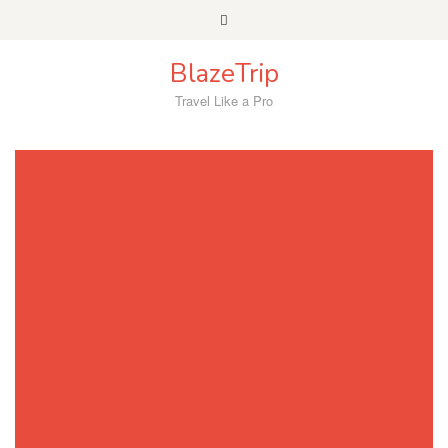
Skip
to
content
BlazeTrip
Travel Like a Pro