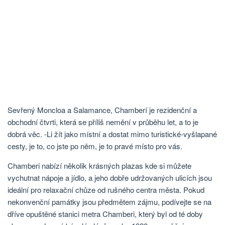
Sevřený Moncloa a Salamance, Chamberí je rezidenční a
obchodní čtvrti, která se příliš nemění v průběhu let, a to je
dobrá věc. -Li žít jako místní a dostat mimo turistické-vyšlapané
cesty, je to, co jste po něm, je to pravé místo pro vás.
Chamberi nabízí několik krásných plazas kde si můžete
vychutnat nápoje a jídlo, a jeho dobře udržovaných ulicích jsou
ideální pro relaxační chůze od rušného centra města. Pokud
nekonvenční památky jsou předmětem zájmu, podívejte se na
dříve opuštěné stanici metra Chamberi, který byl od té doby