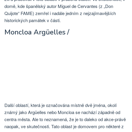
domě, kde španělský autor Miguel de Cervantes (z „Don
Quijote“ FAME) zemřel i nadále jedním z nejzajímavějších
historických památek v části.
Moncloa Argüelles /
Další oblastí, která je označována místně dvě jména, okolí
známý jako Argüelles nebo Moncloa se nachází západně od
centra města. Ale to neznamená, že je to daleko od akce-právě
naopak, ve skutečnosti. Tato oblast je domovem pro některé z