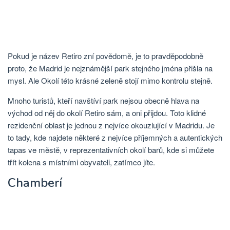
Pokud je název Retiro zní povědomě, je to pravděpodobně
proto, že Madrid je nejznámější park stejného jména přišla na
mysl. Ale Okolí této krásné zeleně stojí mimo kontrolu stejně.
Mnoho turistů, kteří navštíví park nejsou obecně hlava na
východ od něj do okolí Retiro sám, a oni přijdou. Toto klidné
rezidenční oblast je jednou z nejvíce okouzlující v Madridu. Je
to tady, kde najdete některé z nejvíce příjemných a autentických
tapas ve městě, v reprezentativních okolí barů, kde si můžete
třít kolena s místními obyvateli, zatímco jíte.
Chamberí