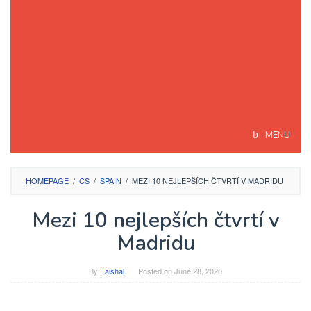
MENU
HOMEPAGE
/
CS
/
SPAIN
/
MEZI 10 NEJLEPŠÍCH ČTVRTÍ V MADRIDU
Mezi 10 nejlepších čtvrtí v
Madridu
By
Faishal
Posted on
June 28, 2020