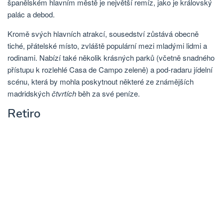
španělském hlavním městě je největší remíz, jako je královský
palác a debod.
Kromě svých hlavních atrakcí, sousedství zůstává obecně
tiché, přátelské místo, zvláště populární mezi mladými lidmi a
rodinami. Nabízí také několik krásných parků (včetně snadného
přístupu k rozlehlé Casa de Campo zeleně) a pod-radaru jídelní
scénu, která by mohla poskytnout některé ze známějších
madridských
čtvrtích
běh za své peníze.
Retiro