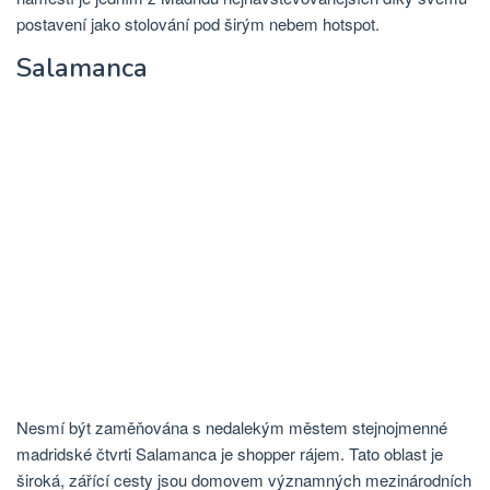
postavení jako stolování pod širým nebem hotspot.
Salamanca
Nesmí být zaměňována s nedalekým městem stejnojmenné
madridské čtvrti Salamanca je shopper rájem. Tato oblast je
široká, zářící cesty jsou domovem významných mezinárodních