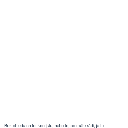
Bez ohledu na to, kdo jste, nebo to, co máte rádi, je tu