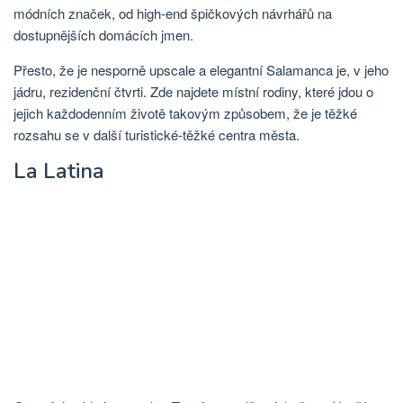
módních značek, od high-end špičkových návrhářů na
dostupnějších domácích jmen.
Přesto, že je nesporně upscale a elegantní Salamanca je, v jeho
jádru, rezidenční čtvrti. Zde najdete místní rodiny, které jdou o
jejich každodenním životě takovým způsobem, že je těžké
rozsahu se v další turistické-těžké centra města.
La Latina