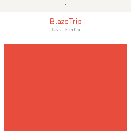
Skip
to
content
BlazeTrip
Travel Like a Pro