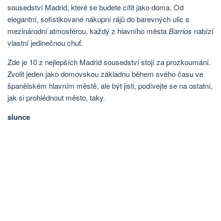
sousedství Madrid, které se budete cítit jako doma. Od
elegantní, sofistikované nákupní rájů do barevných ulic s
mezinárodní atmosférou, každý z hlavního města
Barrios
nabízí
vlastní jedinečnou chuť.
Zde je 10 z nejlepších Madrid sousedství stojí za prozkoumání.
Zvolit jeden jako domovskou základnu během svého času ve
španělském hlavním městě, ale být jisti, podívejte se na ostatní,
jak si prohlédnout město, taky.
slunce