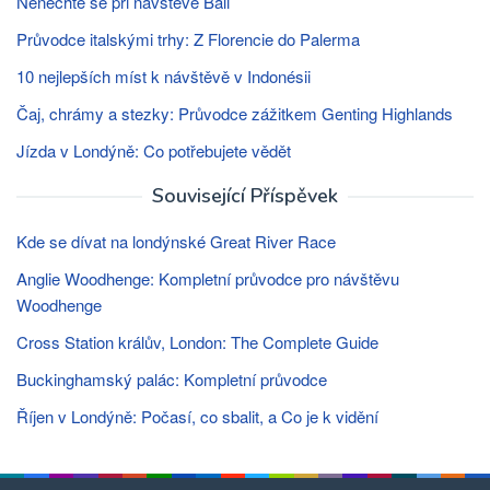
Nenechte se při návštěvě Bali
Průvodce italskými trhy: Z Florencie do Palerma
10 nejlepších míst k návštěvě v Indonésii
Čaj, chrámy a stezky: Průvodce zážitkem Genting Highlands
Jízda v Londýně: Co potřebujete vědět
Související Příspěvek
Kde se dívat na londýnské Great River Race
Anglie Woodhenge: Kompletní průvodce pro návštěvu
Woodhenge
Cross Station králův, London: The Complete Guide
Buckinghamský palác: Kompletní průvodce
Říjen v Londýně: Počasí, co sbalit, a Co je k vidění