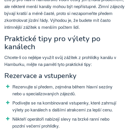
ale některé menší kanály mohou být nepřístupné. Zimní zájezdy
bývají kratší a méně časté, proto si nezapomeňte předem
zkontrolovat jízdní řády. Výhodou je, že budete mít často
intimnější zážitek s menším počtem lidí.
Praktické tipy pro výlety po
kanálech
Chcete-li co nejlépe využít svůj zážitek z prohlídky kanálu v
Hamburku, mějte na paměti tyto praktické tipy:
Rezervace a vstupenky
Rezervujte si předem, zejména během hlavní sezóny
nebo u specializovaných zájezdů.
Podívejte se na kombinované vstupenky, které zahrnují
výlety po kanálech s dalšími atrakcemi za lepší cenu.
Někteří operátoři nabízejí slevy na brzké ranní nebo
pozdní večerní prohlídky.