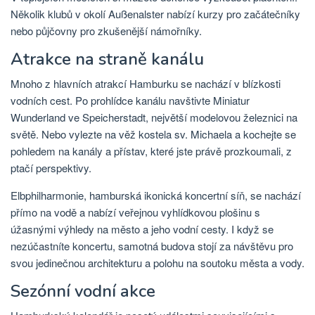
Několik klubů v okolí Außenalster nabízí kurzy pro začátečníky
nebo půjčovny pro zkušenější námořníky.
Atrakce na straně kanálu
Mnoho z hlavních atrakcí Hamburku se nachází v blízkosti
vodních cest. Po prohlídce kanálu navštivte Miniatur
Wunderland ve Speicherstadt, největší modelovou železnici na
světě. Nebo vylezte na věž kostela sv. Michaela a kochejte se
pohledem na kanály a přístav, které jste právě prozkoumali, z
ptačí perspektivy.
Elbphilharmonie, hamburská ikonická koncertní síň, se nachází
přímo na vodě a nabízí veřejnou vyhlídkovou plošinu s
úžasnými výhledy na město a jeho vodní cesty. I když se
nezúčastníte koncertu, samotná budova stojí za návštěvu pro
svou jedinečnou architekturu a polohu na soutoku města a vody.
Sezónní vodní akce