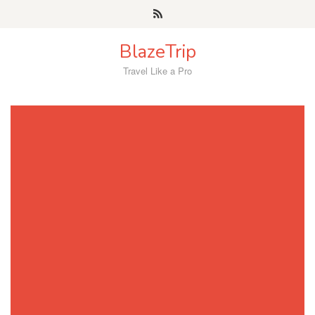
Skip
to
content
BlazeTrip
Travel Like a Pro