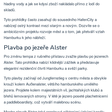
hladiny vody a jak se kdysi zboží nakládalo přímo z lodí do
skladů.
Tyto prohlídky často zasahují do sousedního HafenCity a
nabízejí ostrý kontrast mezi starým a novým. Dozvíte se o
ambiciózním projektu rozvoje měst a o tom, jak přetváří vztah
Hamburku k jeho nábřeží.
Plavba po jezeře Alster
Pro změnu tempa z rušného přístavu zvažte plavbu po jezerech
Alster. Tato prohlídka nabízí klidnější zážitek a představuje
elegantní rezidenční čtvrti Hamburku a svěží parky.
Tyto plavby začínají od Jungfernstieg v centru města a obvykle
krouží kolem Außenalster, většího hamburského umělého
jezera. Projdete kolem majestátních vil, jachtařských klubů a
břehů lemovaných stromy. V létě je jezero poseté plachetnicemi
a paddleboardisty, což vytváří malebnou scénu.
Mnoho plaveb Alster také proplouvá některými úzkými kanály,