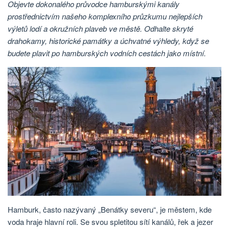
Objevte dokonalého průvodce hamburskými kanály
prostřednictvím našeho komplexního průzkumu nejlepších
výletů lodí a okružních plaveb ve městě. Odhalte skryté
drahokamy, historické památky a úchvatné výhledy, když se
budete plavit po hamburských vodních cestách jako místní.
Hamburk, často nazývaný „Benátky severu“, je městem, kde
voda hraje hlavní roli. Se svou spletitou sítí kanálů, řek a jezer