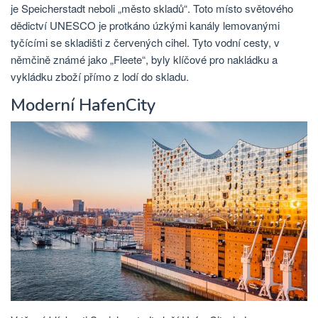
je Speicherstadt neboli „město skladů“. Toto místo světového
dědictví UNESCO je protkáno úzkými kanály lemovanými
tyčícími se skladišti z červených cihel. Tyto vodní cesty, v
němčině známé jako „Fleete“, byly klíčové pro nakládku a
vykládku zboží přímo z lodí do skladu.
Moderní HafenCity