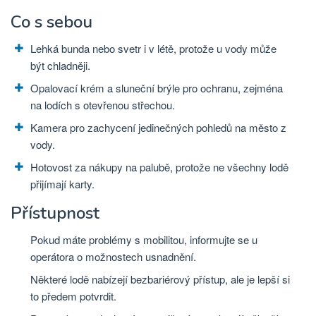
Co s sebou
Lehká bunda nebo svetr i v létě, protože u vody může
být chladněji.
Opalovací krém a sluneční brýle pro ochranu, zejména
na lodích s otevřenou střechou.
Kamera pro zachycení jedinečných pohledů na město z
vody.
Hotovost za nákupy na palubě, protože ne všechny lodě
přijímají karty.
Přístupnost
Pokud máte problémy s mobilitou, informujte se u
operátora o možnostech usnadnění.
Některé lodě nabízejí bezbariérový přístup, ale je lepší si
to předem potvrdit.