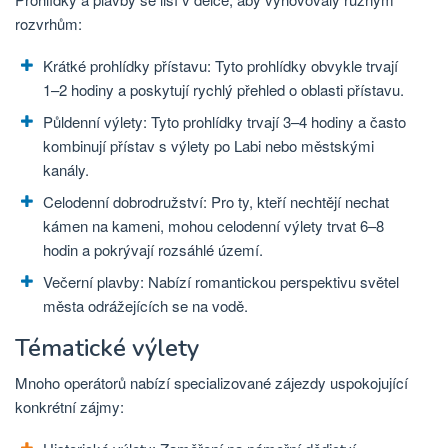
rozvrhům:
Krátké prohlídky přístavu: Tyto prohlídky obvykle trvají
1–2 hodiny a poskytují rychlý přehled o oblasti přístavu.
Půldenní výlety: Tyto prohlídky trvají 3–4 hodiny a často
kombinují přístav s výlety po Labi nebo městskými
kanály.
Celodenní dobrodružství: Pro ty, kteří nechtějí nechat
kámen na kameni, mohou celodenní výlety trvat 6–8
hodin a pokrývají rozsáhlé území.
Večerní plavby: Nabízí romantickou perspektivu světel
města odrážejících se na vodě.
Tématické výlety
Mnoho operátorů nabízí specializované zájezdy uspokojující
konkrétní zájmy: