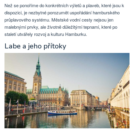
Než se ponoříme do konkrétních výletů a plaveb, které jsou k
dispozici, je nezbytné porozumět uspořádání hamburského
průplavového systému. Městské vodní cesty nejsou jen
malebnými prvky, ale životně důležitými tepnami, které po
staletí utvářely rozvoj a kulturu Hamburku.
Labe a jeho přítoky