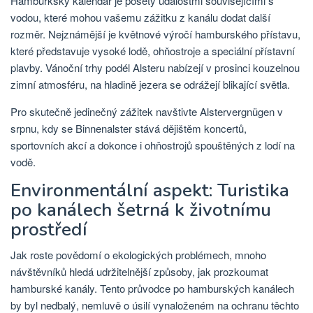
Hamburkský kalendář je posetý událostmi souvisejícími s
vodou, které mohou vašemu zážitku z kanálu dodat další
rozměr. Nejznámější je květnové výročí hamburského přístavu,
které představuje vysoké lodě, ohňostroje a speciální přístavní
plavby. Vánoční trhy podél Alsteru nabízejí v prosinci kouzelnou
zimní atmosféru, na hladině jezera se odrážejí blikající světla.
Pro skutečně jedinečný zážitek navštivte Alstervergnügen v
srpnu, kdy se Binnenalster stává dějištěm koncertů,
sportovních akcí a dokonce i ohňostrojů spouštěných z lodí na
vodě.
Environmentální aspekt: ​​Turistika
po kanálech šetrná k životnímu
prostředí
Jak roste povědomí o ekologických problémech, mnoho
návštěvníků hledá udržitelnější způsoby, jak prozkoumat
hamburské kanály. Tento průvodce po hamburských kanálech
by byl nedbalý, nemluvě o úsilí vynaloženém na ochranu těchto