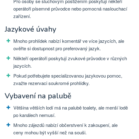
Pro osoby se sluchovým postižením poskytují někteří
operátoři písemné průvodce nebo pomocná naslouchací
zařízení.
Jazykové úvahy
Mnoho prohlídek nabízí komentář ve více jazycích, ale
ověřte si dostupnost pro preferovaný jazyk.
Někteří operátoři poskytují zvukové průvodce v různých
jazycích.
Pokud potřebujete specializovanou jazykovou pomoc,
zvažte rezervaci soukromé prohlídky.
Vybavení na palubě
Většina větších lodí má na palubě toalety, ale menší lodě
po kanálech nemusí.
Mnoho zájezdů nabízí občerstvení k zakoupení, ale
ceny mohou být vyšší než na souši.