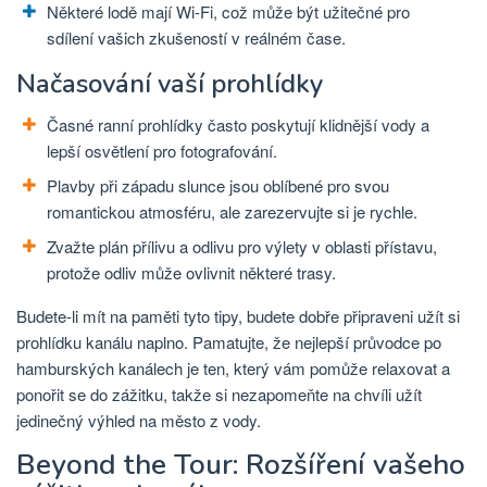
Některé lodě mají Wi-Fi, což může být užitečné pro
sdílení vašich zkušeností v reálném čase.
Načasování vaší prohlídky
Časné ranní prohlídky často poskytují klidnější vody a
lepší osvětlení pro fotografování.
Plavby při západu slunce jsou oblíbené pro svou
romantickou atmosféru, ale zarezervujte si je rychle.
Zvažte plán přílivu a odlivu pro výlety v oblasti přístavu,
protože odliv může ovlivnit některé trasy.
Budete-li mít na paměti tyto tipy, budete dobře připraveni užít si
prohlídku kanálu naplno. Pamatujte, že nejlepší průvodce po
hamburských kanálech je ten, který vám pomůže relaxovat a
ponořit se do zážitku, takže si nezapomeňte na chvíli užít
jedinečný výhled na město z vody.
Beyond the Tour: Rozšíření vašeho