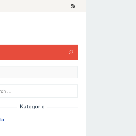
h
Kategorie
lia