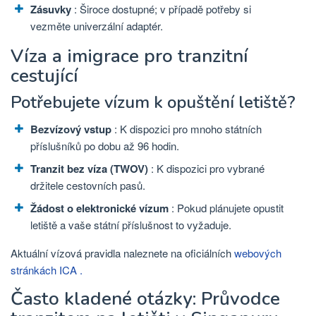
Zásuvky
: Široce dostupné; v případě potřeby si
vezměte univerzální adaptér.
Víza a imigrace pro tranzitní
cestující
Potřebujete vízum k opuštění letiště?
Bezvízový vstup
: K dispozici pro mnoho státních
příslušníků po dobu až 96 hodin.
Tranzit bez víza (TWOV)
: K dispozici pro vybrané
držitele cestovních pasů.
Žádost o elektronické vízum
: Pokud plánujete opustit
letiště a vaše státní příslušnost to vyžaduje.
Aktuální vízová pravidla
naleznete na oficiálních
webových
stránkách ICA .
Často kladené otázky: Průvodce