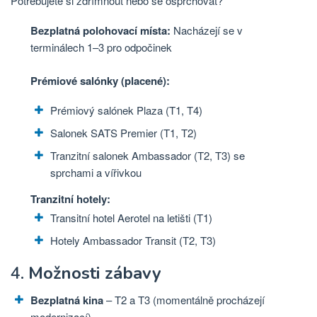
Potřebujete si zdřímnout nebo se osprchovat?
Bezplatná polohovací místa:
Nacházejí se v
terminálech 1–3 pro odpočinek
Prémiové salónky (placené):
Prémiový salónek Plaza (T1, T4)
Salonek SATS Premier (T1, T2)
Tranzitní salonek Ambassador (T2, T3) se
sprchami a vířivkou
Tranzitní hotely:
Transitní hotel Aerotel na letišti (T1)
Hotely Ambassador Transit (T2, T3)
4.
Možnosti zábavy
Bezplatná kina
– T2 a T3 (momentálně procházejí
modernizací)