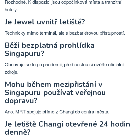
Rozhodně. K dispozici jsou odpočinková místa a tranzitní
hotely.
Je Jewel uvnitř letiště?
Technicky mimo terminál, ale s bezbariérovou přístupností.
Běží bezplatná prohlídka
Singapuru?
Obnovuje se to po pandemii; před cestou si ověřte oficiální
zdroje.
Mohu během mezipřistání v
Singapuru používat veřejnou
dopravu?
Ano. MRT spojuje přímo z Changi do centra města.
Je letiště Changi otevřené 24 hodin
denně?