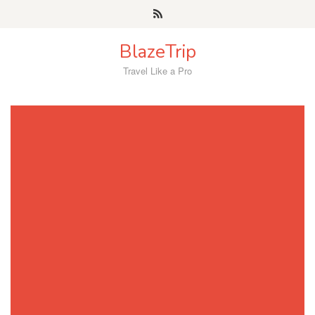
Skip
to
content
BlazeTrip
Travel Like a Pro