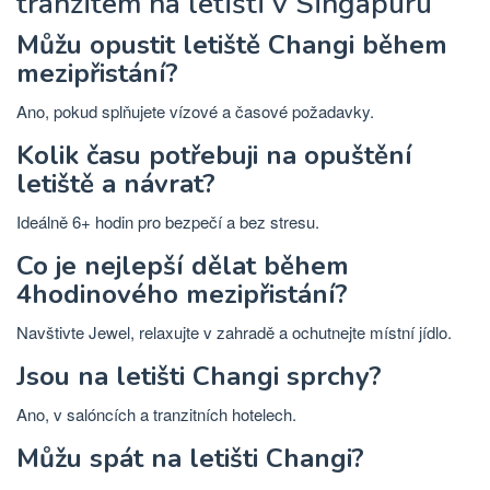
tranzitem na letišti v Singapuru
Můžu opustit letiště Changi během
mezipřistání?
Ano, pokud splňujete vízové a časové požadavky.
Kolik času potřebuji na opuštění
letiště a návrat?
Ideálně 6+ hodin pro bezpečí a bez stresu.
Co je nejlepší dělat během
4hodinového mezipřistání?
Navštivte Jewel, relaxujte v zahradě a ochutnejte místní jídlo.
Jsou na letišti Changi sprchy?
Ano, v salóncích a tranzitních hotelech.
Můžu spát na letišti Changi?