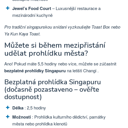
Jewel’s Food Court
– Luxusnější restaurace a
mezinárodní kuchyně
Pro tradiční singapurskou snídani vyzkoušejte Toast Box nebo
Ya Kun Kaya Toast.
Můžete si během mezipřistání
udělat prohlídku města?
Ano! Pokud máte 5,5 hodiny nebo více, můžete se zúčastnit
bezplatné prohlídky Singapuru
na letišti Changi .
Bezplatná prohlídka Singapuru
(dočasně pozastaveno – ověřte
dostupnost)
Délka
: 2,5 hodiny
Možnosti
: Prohlídka kulturního dědictví, památky
města nebo prohlídka klenotů