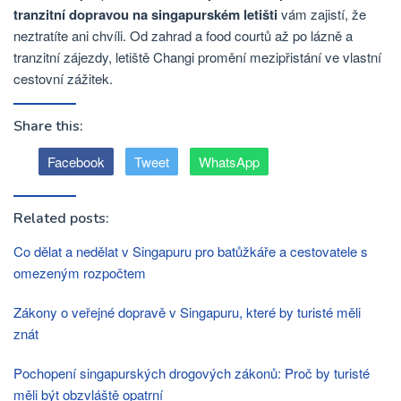
tranzitní dopravou na singapurském letišti
vám zajistí, že
neztratíte ani chvíli. Od zahrad a food courtů až po lázně a
tranzitní zájezdy, letiště Changi promění mezipřistání ve vlastní
cestovní zážitek.
Share this:
Facebook
Tweet
WhatsApp
Related posts:
Co dělat a nedělat v Singapuru pro batůžkáře a cestovatele s
omezeným rozpočtem
Zákony o veřejné dopravě v Singapuru, které by turisté měli
znát
Pochopení singapurských drogových zákonů: Proč by turisté
měli být obzvláště opatrní