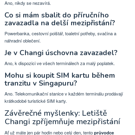
Ano, nikdy se nezavírá.
Co si mám sbalit do příručního
zavazadla na delší mezipřistání?
Powerbanka, cestovní polštář, toaletní potřeby, svačina a
náhradní oblečení.
Je v Changi úschovna zavazadel?
Ano, k dispozici ve všech terminálech za malý poplatek.
Mohu si koupit SIM kartu během
tranzitu v Singapuru?
Ano. Telekomunikační stanice v každém terminálu prodávají
krátkodobé turistické SIM karty.
Závěrečné myšlenky: Letiště
Changi zpříjemňuje mezipřistání
Ať už máte jen pár hodin nebo celý den, tento
průvodce