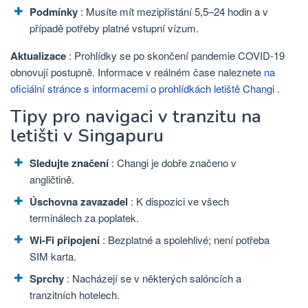
Podmínky
: Musíte mít mezipřistání 5,5–24 hodin a v
případě potřeby platné vstupní vízum.
Aktualizace
: Prohlídky se po skončení pandemie COVID-19
obnovují postupně. Informace v
reálném čase naleznete
na
oficiální stránce s informacemi o prohlídkách letiště Changi .
Tipy pro navigaci v tranzitu na
letišti v Singapuru
Sledujte značení
: Changi je dobře značeno v
angličtině.
Úschovna zavazadel
: K dispozici ve všech
terminálech za poplatek.
Wi-Fi připojení
: Bezplatné a spolehlivé; není potřeba
SIM karta.
Sprchy
: Nacházejí se v některých salóncích a
tranzitních hotelech.