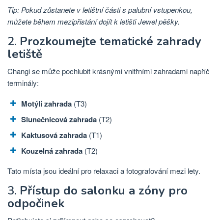
Tip: Pokud zůstanete v letištní části s palubní vstupenkou,
můžete během mezipřistání dojít k letišti Jewel pěšky.
2.
Prozkoumejte tematické zahrady
letiště
Changi se může pochlubit krásnými vnitřními zahradami napříč
terminály:
Motýlí zahrada
(T3)
Slunečnicová zahrada
(T2)
Kaktusová zahrada
(T1)
Kouzelná zahrada
(T2)
Tato místa jsou ideální pro relaxaci a fotografování mezi lety.
3.
Přístup do salonku a zóny pro
odpočinek