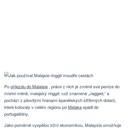
Po
příjezdu do Malajsie
, práce z nich je změnit své peníze do
místní měně, malajský
ringgit,
což znamená „Jagged,“ a
pochází z pilovitými hranami španělských stříbrných dolarů,
které kolovaly v celém regionu po
Melaka
spadl do
portugalštiny.
Jako poměrně vyspělou tržní ekonomikou, Malaysia umožňuje