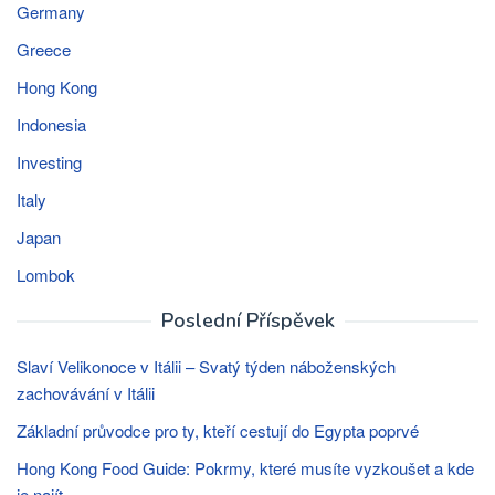
Germany
Greece
Hong Kong
Indonesia
Investing
Italy
Japan
Lombok
Poslední Příspěvek
Slaví Velikonoce v Itálii – Svatý týden náboženských
zachovávání v Itálii
Základní průvodce pro ty, kteří cestují do Egypta poprvé
Hong Kong Food Guide: Pokrmy, které musíte vyzkoušet a kde
je najít