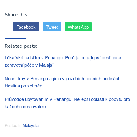
Share this:
Facebook
Tweet
WhatsApp
Related posts:
Lékařská turistika v Penangu: Proč je to nejlepší destinace
zdravotní péče v Malajsii
Noční trhy v Penangu a jídlo v pozdních nočních hodinách:
Hostina po setmění
Průvodce ubytováním v Penangu: Nejlepší oblasti k pobytu pro
každého cestovatele
Posted in
Malaysia