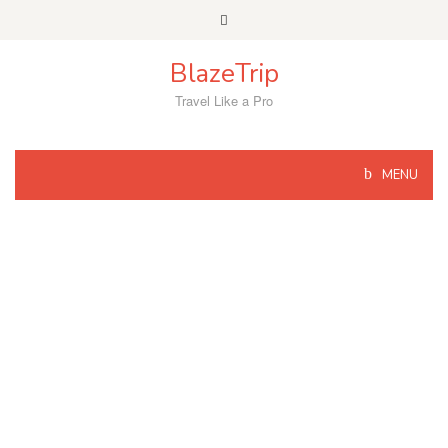
Skip
to
content
BlazeTrip
Travel Like a Pro
MENU