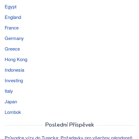
Egypt
England
France
Germany
Greece
Hong Kong
Indonesia
Investing
Italy
Japan
Lombok
Poslední Příspěvek
Průvodce vízy do Turecka: Požadavky pro všechny národnosti