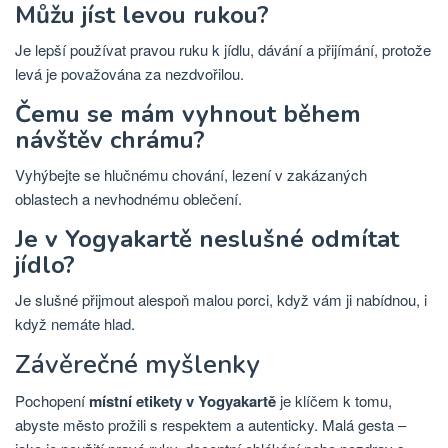
Můžu jíst levou rukou?
Je lepší používat pravou ruku k jídlu, dávání a přijímání, protože
levá je považována za nezdvořilou.
Čemu se mám vyhnout během
návštěv chrámu?
Vyhýbejte se hlučnému chování, lezení v zakázaných
oblastech a nevhodnému oblečení.
Je v Yogyakartě neslušné odmítat
jídlo?
Je slušné přijmout alespoň malou porci, když vám ji nabídnou, i
když nemáte hlad.
Závěrečné myšlenky
Pochopení
místní etikety v Yogyakartě
je klíčem k tomu,
abyste město prožili s respektem a autenticky. Malá gesta –