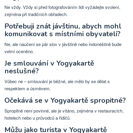
Ne vždy. Vždy si před fotografováním lidí vyžádejte svolení,
zejména při tradičních obřadech.
Potřebuji znát jávštinu, abych mohl
komunikovat s místními obyvateli?
Ne, ale naučení se pár slov v jávštině nebo indonéštině bude
velmi oceněno.
Je smlouvání v Yogyakartě
neslušné?
Vůbec ne – smlouvání je běžné, ale mělo by se dělat s
respektem a úsměvem.
Očekává se v Yogyakartě spropitné?
Spropitné není povinné, ale je vítáno, zejména v restauracích,
hotelech nebo u průvodců a řidičů.
Můžu jako turista v Yogyakartě