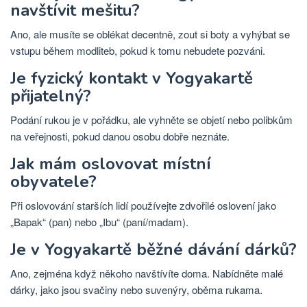
navštívit mešitu?
Ano, ale musíte se oblékat decentně, zout si boty a vyhýbat se
vstupu během modliteb, pokud k tomu nebudete pozváni.
Je fyzický kontakt v Yogyakartě
přijatelný?
Podání rukou je v pořádku, ale vyhněte se objetí nebo polibkům
na veřejnosti, pokud danou osobu dobře neznáte.
Jak mám oslovovat místní
obyvatele?
Při oslovování starších lidí používejte zdvořilé oslovení jako
„Bapak“ (pan) nebo „Ibu“ (paní/madam).
Je v Yogyakartě běžné dávání dárků?
Ano, zejména když někoho navštívíte doma. Nabídněte malé
dárky, jako jsou svačiny nebo suvenýry, oběma rukama.