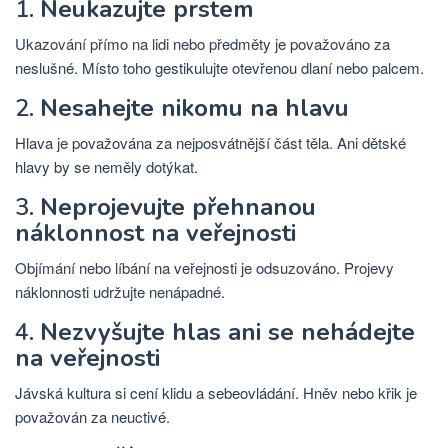
1.
Neukazujte prstem
Ukazování přímo na lidi nebo předměty je považováno za
neslušné. Místo toho gestikulujte otevřenou dlaní nebo palcem.
2.
Nesahejte nikomu na hlavu
Hlava je považována za nejposvátnější část těla. Ani dětské
hlavy by se neměly dotýkat.
3.
Neprojevujte přehnanou
náklonnost na veřejnosti
Objímání nebo líbání na veřejnosti je odsuzováno. Projevy
náklonnosti udržujte nenápadné.
4.
Nezvyšujte hlas ani se nehádejte
na veřejnosti
Jávská kultura si cení klidu a sebeovládání. Hněv nebo křik je
považován za neuctivé.