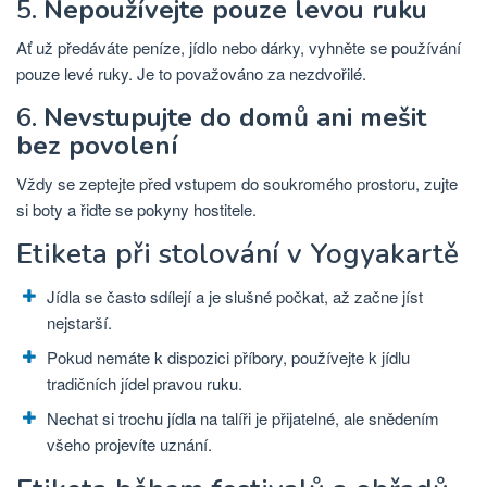
5.
Nepoužívejte pouze levou ruku
Ať už předáváte peníze, jídlo nebo dárky, vyhněte se používání
pouze levé ruky. Je to považováno za nezdvořilé.
6.
Nevstupujte do domů ani mešit
bez povolení
Vždy se zeptejte před vstupem do soukromého prostoru, zujte
si boty a řiďte se pokyny hostitele.
Etiketa při stolování v Yogyakartě
Jídla se často sdílejí a je slušné počkat, až začne jíst
nejstarší.
Pokud nemáte k dispozici příbory, používejte k jídlu
tradičních jídel pravou ruku.
Nechat si trochu jídla na talíři je přijatelné, ale snědením
všeho projevíte uznání.