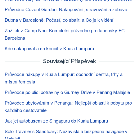
Průvodce Covent Garden: Nakupování, stravování a zábava
Dubna v Barceloně: Počasí, co sbalit, a Co je k vidění
Zážitek z Camp Nou: Kompletní průvodce pro fanoušky FC
Barcelona
Kde nakupovat a co koupit v Kuala Lumpuru
Související Příspěvek
Průvodce nákupy v Kuala Lumpur: obchodní centra, trhy a
místní řemesla
Průvodce po ulici potraviny o Gurney Drive v Penang Malajsie
Průvodce ubytováním v Penangu: Nejlepší oblasti k pobytu pro
každého cestovatele
Jak jet autobusem ze Singapuru do Kuala Lumpuru
Solo Traveler’s Sanctuary: Nezávislá a bezpečná navigace v
Malajsii