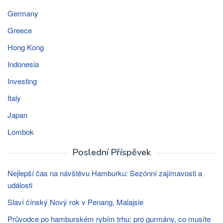
Germany
Greece
Hong Kong
Indonesia
Investing
Italy
Japan
Lombok
Poslední Příspěvek
Nejlepší čas na návštěvu Hamburku: Sezónní zajímavosti a
události
Slaví čínský Nový rok v Penang, Malajsie
Průvodce po hamburském rybím trhu: pro gurmány, co musíte