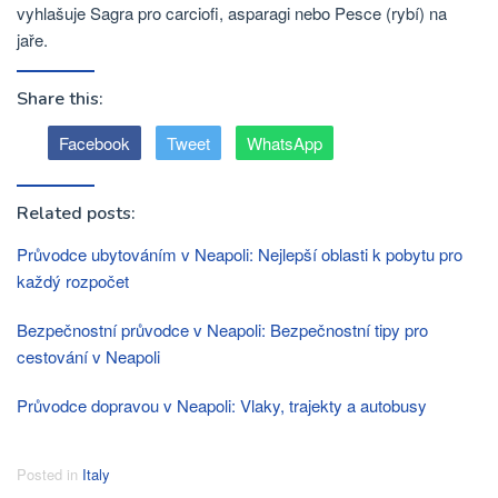
vyhlašuje Sagra pro carciofi, asparagi nebo Pesce (rybí) na
jaře.
Share this:
Facebook
Tweet
WhatsApp
Related posts:
Průvodce ubytováním v Neapoli: Nejlepší oblasti k pobytu pro
každý rozpočet
Bezpečnostní průvodce v Neapoli: Bezpečnostní tipy pro
cestování v Neapoli
Průvodce dopravou v Neapoli: Vlaky, trajekty a autobusy
Posted in
Italy