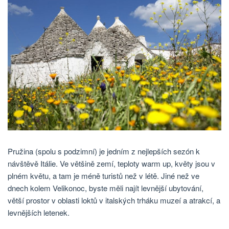
Pružina (spolu s podzimní) je jedním z nejlepších sezón k
návštěvě Itálie. Ve většině zemí, teploty warm up, květy jsou v
plném květu, a tam je méně turistů než v létě. Jiné než ve
dnech kolem Velikonoc, byste měli najít levnější ubytování,
větší prostor v oblasti loktů v italských trháku muzeí a atrakcí, a
levnějších letenek.