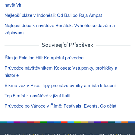
navštívit
Nejlepší pláže v Indonésii: Od Bali po Raja Ampat
Nejlepší doba k návštěvě Benátek: Vyhněte se davům a
záplavám
Související Příspěvek
Řím je Palatine Hill: Kompletní průvodce
Průvodce návštěvníkem Kolosea: Vstupenky, prohlídky a
historie
Šikmá věž v Pise: Tipy pro návštěvníky a místa k focení
Top 5 míst k návštěvě v jižní Itálii
Průvodce po Vánoce v Římě: Festivals, Events, Co dělat