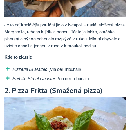
Je to nejikoničtější pouliční jídlo v Neapoli – malá, složená pizza
Margherita, určená k jídlu s sebou. Těsto je lehké, omáčka
pikantní a sýr se dokonale rozplývá v rukou. Místní obyvatele
uvidíte chodit s jednou v ruce v kteroukoli hodinu.
Kde to zkusit:
Pizzeria Di Matteo
(Via dei Tribunali)
Sorbillo Street Counter
(Via dei Tribunali)
2.
Pizza Fritta (Smažená pizza)