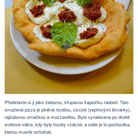
Představte si ji jako zlatavou, křupavou kapsičku radosti. Tato
smažená pizza je plněná ricottou, ciccioli (vepřovými škvarky),
rajčatovou omáčkou a mozzarellou. Byla vynalezena po druhé
světové válce, kdy byly trouby vzácné, a stále je to pochoutka,
kterou musíte ochutnat.