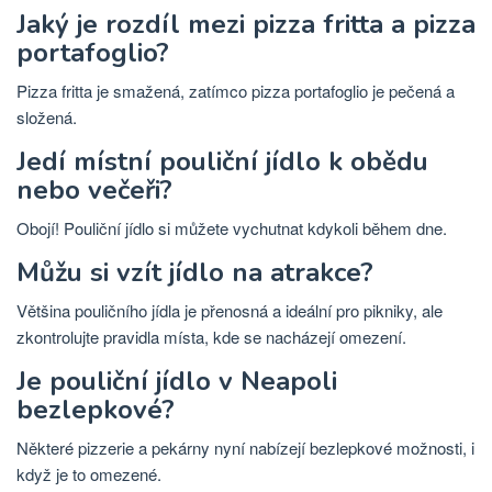
Jaký je rozdíl mezi pizza fritta a pizza
portafoglio?
Pizza fritta je smažená, zatímco pizza portafoglio je pečená a
složená.
Jedí místní pouliční jídlo k obědu
nebo večeři?
Obojí! Pouliční jídlo si můžete vychutnat kdykoli během dne.
Můžu si vzít jídlo na atrakce?
Většina pouličního jídla je přenosná a ideální pro pikniky, ale
zkontrolujte pravidla místa, kde se nacházejí omezení.
Je pouliční jídlo v Neapoli
bezlepkové?
Některé pizzerie a pekárny nyní nabízejí bezlepkové možnosti, i
když je to omezené.