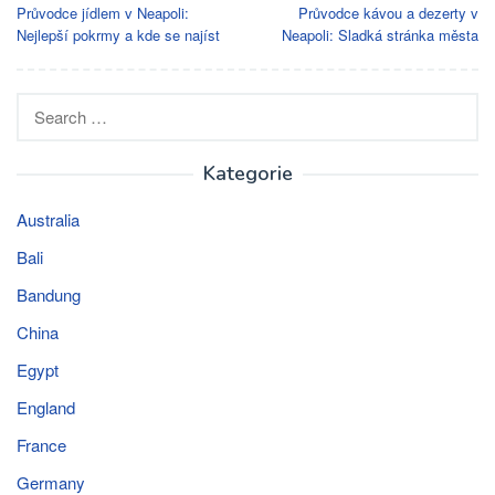
Průvodce jídlem v Neapoli:
Průvodce kávou a dezerty v
navigation
Nejlepší pokrmy a kde se najíst
Neapoli: Sladká stránka města
Search
for:
Kategorie
Australia
Bali
Bandung
China
Egypt
England
France
Germany