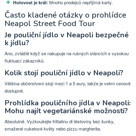
Hotovost je král:
Mnoho prodejců nepřijímá karty.
Často kladené otázky o prohlídce
Neapol Street Food Tour
Je pouliční jídlo v Neapoli bezpečné
k jídlu?
Ano, zvláště když se nakupuje na rušných stáncích s vysokou
fluktuací zákazníků.
Kolik stojí pouliční jídlo v Neapoli?
Většina občerstvení stojí mezi 1 a 5 eury, takže je velmi cenově
dostupné.
Prohlídka pouličního jídla v Neapoli:
Mohu najít vegetariánské možnosti?
Absolutně. Vyzkoušejte frittatinu di těstoviny bez šunky,
smažené cuketové květy nebo pizzu margherita.