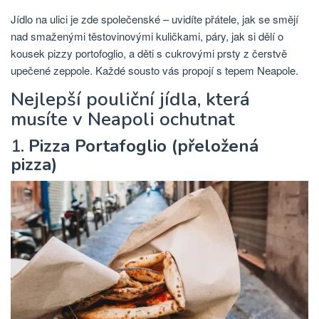
Jídlo na ulici je zde společenské – uvidíte přátele, jak se smějí
nad smaženými těstovinovými kuličkami, páry, jak si dělí o
kousek pizzy portofoglio, a děti s cukrovými prsty z čerstvě
upečené zeppole. Každé sousto vás propojí s tepem Neapole.
Nejlepší pouliční jídla, která
musíte v Neapoli ochutnat
1.
Pizza Portafoglio (přeložená
pizza)