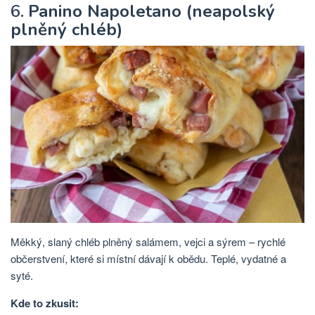
6.
Panino Napoletano (neapolský
plněný chléb)
Měkký, slaný chléb plněný salámem, vejci a sýrem – rychlé
občerstvení, které si místní dávají k obědu. Teplé, vydatné a
syté.
Kde to zkusit: