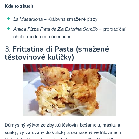
Kde to zkusit:
La Masardona
– Královna smažené pizzy.
Antica Pizza Fritta da Zia Esterina Sorbillo
– pro tradiční
chuť s moderním nádechem.
3.
Frittatina di Pasta (smažené
těstovinové kuličky)
Důmyslný výtvor ze zbytků těstovin, bešamelu, hrášku a
šunky, vytvarovaný do kuličky a osmažený ve fritovaném