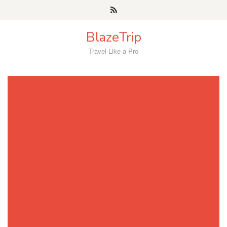
Skip
to
content
BlazeTrip
Travel Like a Pro