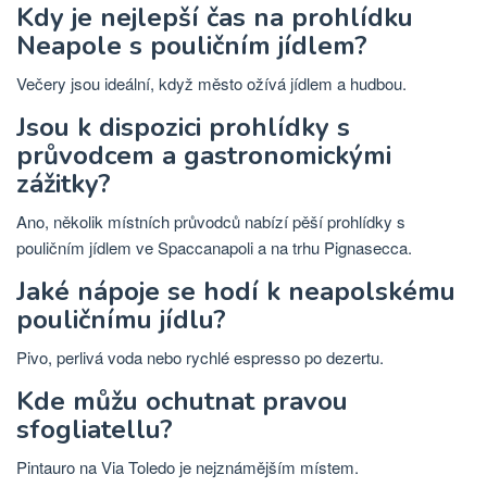
Kdy je nejlepší čas na prohlídku
Neapole s pouličním jídlem?
Večery jsou ideální, když město ožívá jídlem a hudbou.
Jsou k dispozici prohlídky s
průvodcem a gastronomickými
zážitky?
Ano, několik místních průvodců nabízí pěší prohlídky s
pouličním jídlem ve Spaccanapoli a na trhu Pignasecca.
Jaké nápoje se hodí k neapolskému
pouličnímu jídlu?
Pivo, perlivá voda nebo rychlé espresso po dezertu.
Kde můžu ochutnat pravou
sfogliatellu?
Pintauro na Via Toledo je nejznámějším místem.