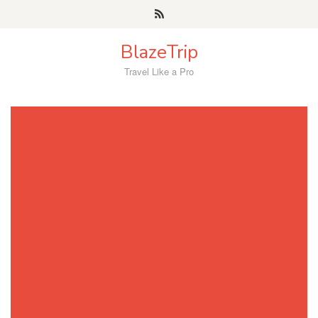
Skip
to
content
BlazeTrip
Travel Like a Pro