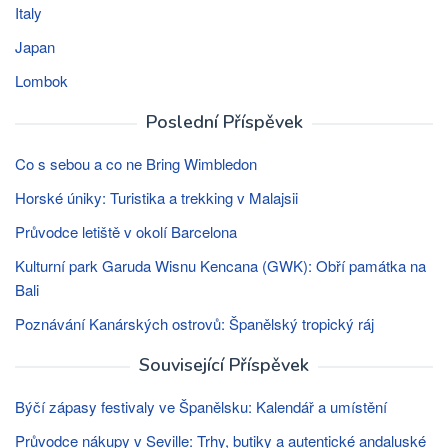
Italy
Japan
Lombok
Poslední Příspěvek
Co s sebou a co ne Bring Wimbledon
Horské úniky: Turistika a trekking v Malajsii
Průvodce letiště v okolí Barcelona
Kulturní park Garuda Wisnu Kencana (GWK): Obří památka na
Bali
Poznávání Kanárských ostrovů: Španělský tropický ráj
Související Příspěvek
Býčí zápasy festivaly ve Španělsku: Kalendář a umístění
Průvodce nákupy v Seville: Trhy, butiky a autentické andaluské