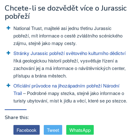
Chcete-li se dozvědět více o Jurassic
pobřeží
National Trust, majitelé asi jednu třetinu Jurassic
pobřeží, mít informace o cestě zvláštního scénického
zájmu, stejně jako mapy cesty.
Stránky Jurassic pobřeží světového kulturního dědictví
říká geologickou historii pobřeží, vysvětluje řízení a
zachování jej a má informace o návštěvnických center,
přístupu a brána městech.
Oficiální průvodce na jihozápadním pobřeží Národní
Trail
– Podrobné mapy stezka, stejně jako informace o
turisty ubytování, míst k jídlu a věcí, které se po stezce.
Share this:
Facebook
Tweet
WhatsApp