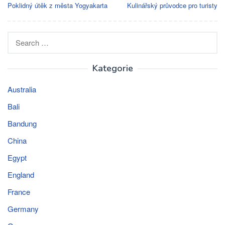
navigation
Poklidný útěk z města Yogyakarta
Kulinářský průvodce pro turisty
Search
for:
Kategorie
Australia
Bali
Bandung
China
Egypt
England
France
Germany