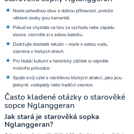
Noste pohodlnou obuv s dobrou přilnavostí, protože
některé úseky jsou kamenité.
Pokud se chystáte na túru za východu nebo západu
slunce, vezměte si s sebou baterku.
Dodržujte dostatek tekutin – noste s sebou vodu,
zejména v horkých dnech.
Pro hlubší kulturní a historický zážitek si najměte
místního průvodce.
Spojte svůj výlet s návštěvou blízkých atrakcí, jako jsou
jeskyně, vodopády nebo tradiční vesnice.
Často kladené otázky o starověké
sopce Nglanggeran
Jak stará je starověká sopka
Nglanggeran?