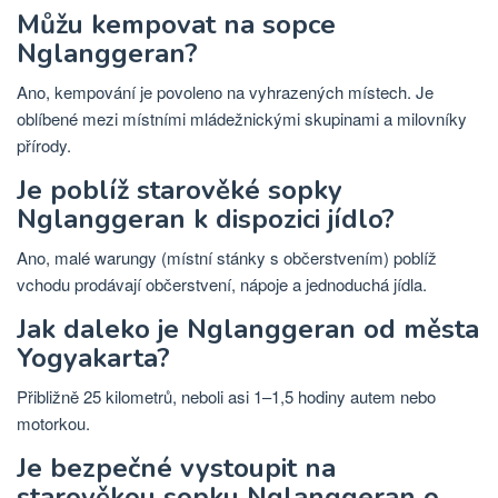
Můžu kempovat na sopce
Nglanggeran?
Ano, kempování je povoleno na vyhrazených místech. Je
oblíbené mezi místními mládežnickými skupinami a milovníky
přírody.
Je poblíž starověké sopky
Nglanggeran k dispozici jídlo?
Ano, malé warungy (místní stánky s občerstvením) poblíž
vchodu prodávají občerstvení, nápoje a jednoduchá jídla.
Jak daleko je Nglanggeran od města
Yogyakarta?
Přibližně 25 kilometrů, neboli asi 1–1,5 hodiny autem nebo
motorkou.
Je bezpečné vystoupit na
starověkou sopku Nglanggeran o