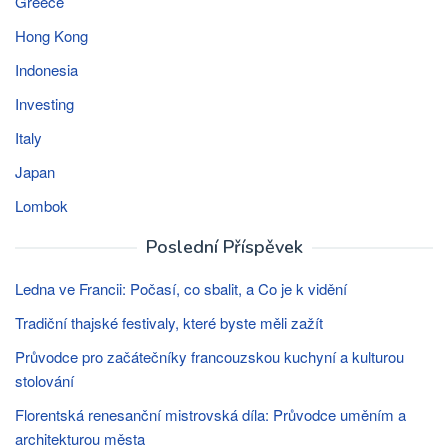
Greece
Hong Kong
Indonesia
Investing
Italy
Japan
Lombok
Poslední Příspěvek
Ledna ve Francii: Počasí, co sbalit, a Co je k vidění
Tradiční thajské festivaly, které byste měli zažít
Průvodce pro začátečníky francouzskou kuchyní a kulturou
stolování
Florentská renesanční mistrovská díla: Průvodce uměním a
architekturou města