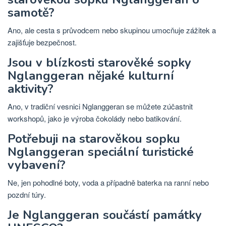
samotě?
Ano, ale cesta s průvodcem nebo skupinou umocňuje zážitek a
zajišťuje bezpečnost.
Jsou v blízkosti starověké sopky
Nglanggeran nějaké kulturní
aktivity?
Ano, v tradiční vesnici Nglanggeran se můžete zúčastnit
workshopů, jako je výroba čokolády nebo batikování.
Potřebuji na starověkou sopku
Nglanggeran speciální turistické
vybavení?
Ne, jen pohodlné boty, voda a případně baterka na ranní nebo
pozdní túry.
Je Nglanggeran součástí památky