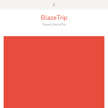
Skip
to
content
BlazeTrip
Travel Like a Pro