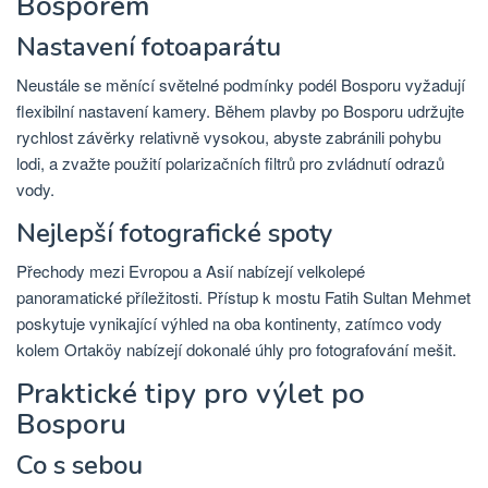
Bosporem
Nastavení fotoaparátu
Neustále se měnící světelné podmínky podél Bosporu vyžadují
flexibilní nastavení kamery. Během plavby po Bosporu udržujte
rychlost závěrky relativně vysokou, abyste zabránili pohybu
lodi, a zvažte použití polarizačních filtrů pro zvládnutí odrazů
vody.
Nejlepší fotografické spoty
Přechody mezi Evropou a Asií nabízejí velkolepé
panoramatické příležitosti. Přístup k mostu Fatih Sultan Mehmet
poskytuje vynikající výhled na oba kontinenty, zatímco vody
kolem Ortaköy nabízejí dokonalé úhly pro fotografování mešit.
Praktické tipy pro výlet po
Bosporu
Co s sebou