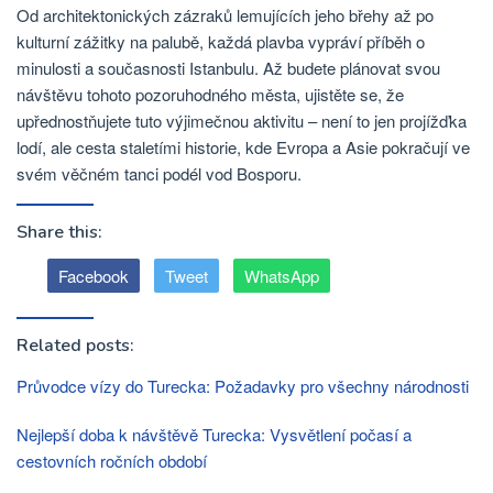
Od architektonických zázraků lemujících jeho břehy až po
kulturní zážitky na palubě, každá plavba vypráví příběh o
minulosti a současnosti Istanbulu. Až budete plánovat svou
návštěvu tohoto pozoruhodného města, ujistěte se, že
upřednostňujete tuto výjimečnou aktivitu – není to jen projížďka
lodí, ale cesta staletími historie, kde Evropa a Asie pokračují ve
svém věčném tanci podél vod Bosporu.
Share this:
Facebook
Tweet
WhatsApp
Related posts:
Průvodce vízy do Turecka: Požadavky pro všechny národnosti
Nejlepší doba k návštěvě Turecka: Vysvětlení počasí a
cestovních ročních období