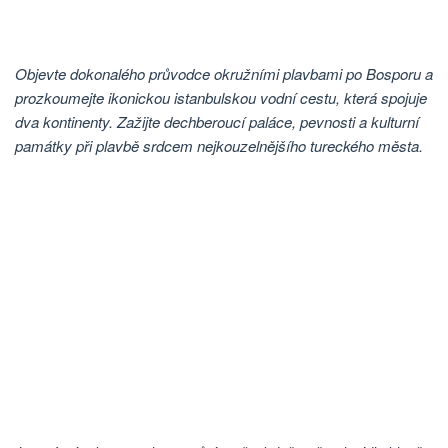
Objevte dokonalého průvodce okružními plavbami po Bosporu a
prozkoumejte ikonickou istanbulskou vodní cestu, která spojuje
dva kontinenty. Zažijte dechberoucí paláce, pevnosti a kulturní
památky při plavbě srdcem nejkouzelnějšího tureckého města.