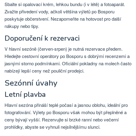
Sbalte si opalovací krém, lehkou bundu (i v létě) a fotoaparát.
Zvažte přivedení vody, ačkoli většina výletů po Bosporu
poskytuje občerstvení. Nezapomeňte na hotovost pro další
nákupy nebo tipy.
Doporučení k rezervaci
V hlavní sezóně (červen-srpen) je nutná rezervace předem.
Hledejte cestovní operátory po Bosporu s dobrými recenzemi a
jasnými storno podmínkami. Oficiální pokladny na molech často
nabízejí lepší ceny než pouliční prodejci.
Sezónní úvahy
Letní plavba
Hlavní sezóna přináší teplé počasí a jasnou oblohu, ideální pro
fotografování. Výlety po Bosporu však mohou být přeplněné a
ceny bývají vyšší. Rezervujte si brzké ranní nebo večerní
prohlídky, abyste se vyhnuli nejsilnějšímu slunci.