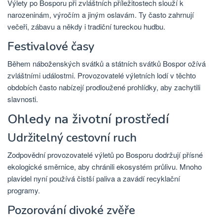
Výlety po Bosporu při zvláštních příležitostech slouží k
narozeninám, výročím a jiným oslavám. Ty často zahrnují
večeři, zábavu a někdy i tradiční tureckou hudbu.
Festivalové časy
Během náboženských svátků a státních svátků Bospor ožívá
zvláštními událostmi. Provozovatelé výletních lodí v těchto
obdobích často nabízejí prodloužené prohlídky, aby zachytili
slavnosti.
Ohledy na životní prostředí
Udržitelný cestovní ruch
Zodpovědní provozovatelé výletů po Bosporu dodržují přísné
ekologické směrnice, aby chránili ekosystém průlivu. Mnoho
plavidel nyní používá čistší paliva a zavádí recyklační
programy.
Pozorování divoké zvěře