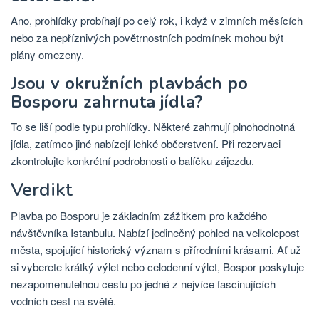
Ano, prohlídky probíhají po celý rok, i když v zimních měsících
nebo za nepříznivých povětrnostních podmínek mohou být
plány omezeny.
Jsou v okružních plavbách po
Bosporu zahrnuta jídla?
To se liší podle typu prohlídky. Některé zahrnují plnohodnotná
jídla, zatímco jiné nabízejí lehké občerstvení. Při rezervaci
zkontrolujte konkrétní podrobnosti o balíčku zájezdu.
Verdikt
Plavba po Bosporu je základním zážitkem pro každého
návštěvníka Istanbulu. Nabízí jedinečný pohled na velkolepost
města, spojující historický význam s přírodními krásami. Ať už
si vyberete krátký výlet nebo celodenní výlet, Bospor poskytuje
nezapomenutelnou cestu po jedné z nejvíce fascinujících
vodních cest na světě.