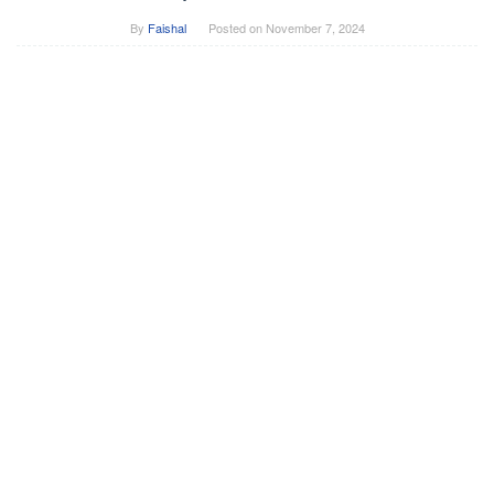
By
Faishal
Posted on
November 7, 2024