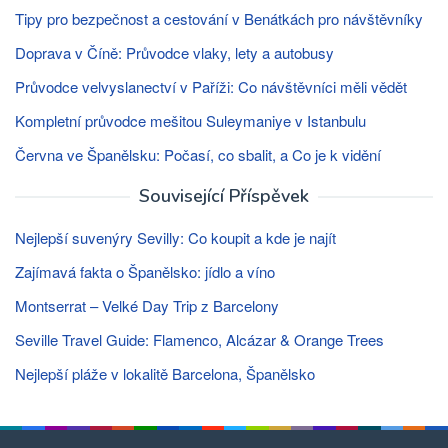
Tipy pro bezpečnost a cestování v Benátkách pro návštěvníky
Doprava v Číně: Průvodce vlaky, lety a autobusy
Průvodce velvyslanectví v Paříži: Co návštěvníci měli vědět
Kompletní průvodce mešitou Suleymaniye v Istanbulu
Června ve Španělsku: Počasí, co sbalit, a Co je k vidění
Související Příspěvek
Nejlepší suvenýry Sevilly: Co koupit a kde je najít
Zajímavá fakta o Španělsko: jídlo a víno
Montserrat – Velké Day Trip z Barcelony
Seville Travel Guide: Flamenco, Alcázar & Orange Trees
Nejlepší pláže v lokalitě Barcelona, ​​Španělsko