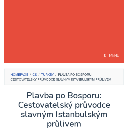
MENU
HOMEPAGE
/
CS
/
TURKEY
/
PLAVBA PO BOSPORU:
CESTOVATELSKÝ PRŮVODCE SLAVNÝM ISTANBULSKÝM PRŮLIVEM
Plavba po Bosporu:
Cestovatelský průvodce
slavným Istanbulským
průlivem