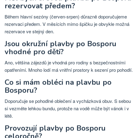
rezervovat předem?
Během hlavní sezóny (červen-srpen) důrazně doporučujeme
rezervaci předem. V měsících mimo špičku je obvykle možná
rezervace ve stejný den.
Jsou okružní plavby po Bosporu
vhodné pro děti?
Ano, většina zájezdů je vhodná pro rodiny s bezpečnostními
opatřeními. Mnoho lodí má vnitřní prostory k sezení pro pohodlí.
Co si mám obléci na plavbu po
Bosporu?
Doporučuje se pohodlné oblečení a vycházková obuv. S sebou
si vezměte lehkou bundu, protože na vodě může být vánok i v
létě.
Provozují plavby po Bosporu
celoročně?