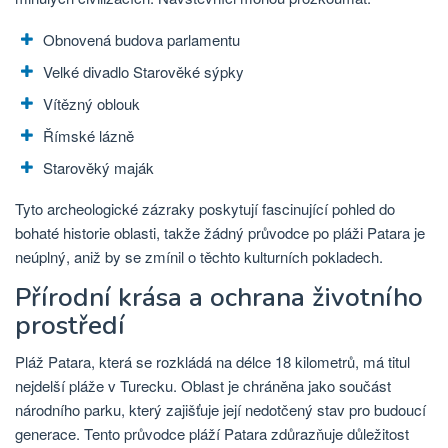
Obnovená budova parlamentu
Velké divadlo Starověké sýpky
Vítězný oblouk
Římské lázně
Starověký maják
Tyto archeologické zázraky poskytují fascinující pohled do
bohaté historie oblasti, takže žádný průvodce po pláži Patara je
neúplný, aniž by se zmínil o těchto kulturních pokladech.
Přírodní krása a ochrana životního
prostředí
Pláž Patara, která se rozkládá na délce 18 kilometrů, má titul
nejdelší pláže v Turecku. Oblast je chráněna jako součást
národního parku, který zajišťuje její nedotčený stav pro budoucí
generace. Tento průvodce pláží Patara zdůrazňuje důležitost