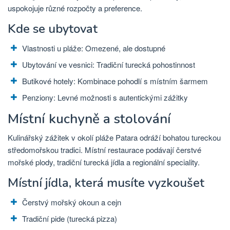
uspokojuje různé rozpočty a preference.
Kde se ubytovat
Vlastnosti u pláže: Omezené, ale dostupné
Ubytování ve vesnici: Tradiční turecká pohostinnost
Butikové hotely: Kombinace pohodlí s místním šarmem
Penziony: Levné možnosti s autentickými zážitky
Místní kuchyně a stolování
Kulinářský zážitek v okolí pláže Patara odráží bohatou tureckou
středomořskou tradici. Místní restaurace podávají čerstvé
mořské plody, tradiční turecká jídla a regionální speciality.
Místní jídla, která musíte vyzkoušet
Čerstvý mořský okoun a cejn
Tradiční pide (turecká pizza)