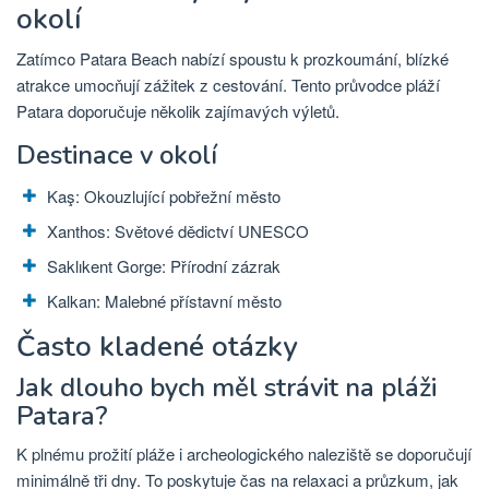
okolí
Zatímco Patara Beach nabízí spoustu k prozkoumání, blízké
atrakce umocňují zážitek z cestování. Tento průvodce pláží
Patara doporučuje několik zajímavých výletů.
Destinace v okolí
Kaş: Okouzlující pobřežní město
Xanthos: Světové dědictví UNESCO
Saklıkent Gorge: Přírodní zázrak
Kalkan: Malebné přístavní město
Často kladené otázky
Jak dlouho bych měl strávit na pláži
Patara?
K plnému prožití pláže i archeologického naleziště se doporučují
minimálně tři dny. To poskytuje čas na relaxaci a průzkum, jak