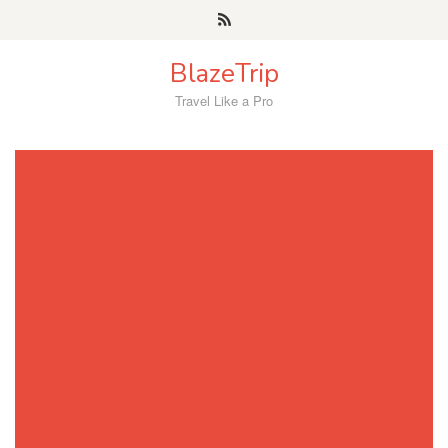
Skip
to
content
BlazeTrip
Travel Like a Pro