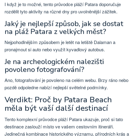
I když je to možné, tento průvodce pláží Patara doporučuje
rozdělit tyto aktivity na různé dny pro uvolněnější zážitek.
Jaký je nejlepší způsob, jak se dostat
na pláž Patara z velkých měst?
Nejpohodlnějším způsobem je letět na letiště Dalaman a
pronajmout si auto nebo využít kyvadlový autobus.
Je na archeologickém nalezišti
povoleno fotografování?
Ano, fotografování je povoleno na celém webu. Brzy ráno nebo
pozdě odpoledne nabízí nejlepší světelné podmínky.
Verdikt: Proč by Patara Beach
měla být vaší další destinací
Tento komplexní průvodce pláží Patara ukazuje, proč si tato
destinace zaslouží místo ve vašem cestovním itineráři.
Jedinečná kombinace historického významu, přírodních krás a