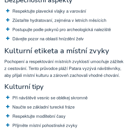
Bezpečnostní aspekty
Respektujte plavecké vlajky a varování
Zůstaňte hydratovaní, zejména v letních měsících
Postupujte podle pokynů pro archeologická naleziště
Dávejte pozor na oblasti hnízdění želv
Kulturní etiketa a místní zvyky
Pochopení a respektování místních zvyklostí umocňuje zážitek
z cestování. Tento průvodce pláží Patara vyzývá návštěvníky,
aby přijali místní kulturu a zároveň zachovali vhodné chování.
Kulturní tipy
Při návštěvě vesnic se oblékej skromně
Naučte se základní turecké fráze
Respektujte modlitební časy
Přijměte místní pohostinské zvyky