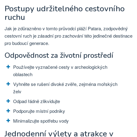
Postupy udržitelného cestovního
ruchu
Jak je zdůrazněno v tomto průvodci pláží Patara, zodpovědný
cestovní ruch je zásadní pro zachování této jedinečné destinace
pro budoucí generace.
Odpovědnost za životní prostředí
Používejte vyznačené cesty v archeologických
oblastech
Vyhněte se rušení divoké zvěře, zejména mořských
želv
Odpad řádně zlikvidujte
Podporujte místní podniky
Minimalizujte spotřebu vody
Jednodenní výlety a atrakce v