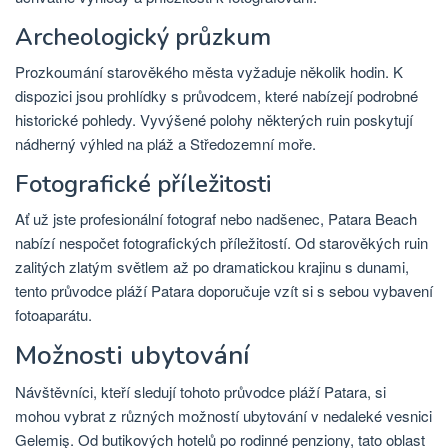
Archeologický průzkum
Prozkoumání starověkého města vyžaduje několik hodin. K
dispozici jsou prohlídky s průvodcem, které nabízejí podrobné
historické pohledy. Vyvýšené polohy některých ruin poskytují
nádherný výhled na pláž a Středozemní moře.
Fotografické příležitosti
Ať už jste profesionální fotograf nebo nadšenec, Patara Beach
nabízí nespočet fotografických příležitostí. Od starověkých ruin
zalitých zlatým světlem až po dramatickou krajinu s dunami,
tento průvodce pláží Patara doporučuje vzít si s sebou vybavení
fotoaparátu.
Možnosti ubytování
Návštěvníci, kteří sledují tohoto průvodce pláží Patara, si
mohou vybrat z různých možností ubytování v nedaleké vesnici
Gelemiş. Od butikových hotelů po rodinné penziony, tato oblast