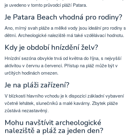
je uvedeno v tomto průvodci pláží Patara.
Je Patara Beach vhodná pro rodiny?
Ano, mírný svah pláže a mělké vody jsou ideální pro rodiny s
dětmi. Archeologické naleziště má také vzdělávací hodnotu.
Kdy je období hnízdění želv?
Hnízdní sezóna obvykle trvá od května do října, s nejvyšší
aktivitou v červnu a červenci. Přístup na pláž může být v
určitých hodinách omezen.
Je na pláži zařízení?
V blízkosti hlavního vchodu je k dispozici základní vybavení
včetně lehátek, slunečníků a malé kavárny. Zbytek pláže
zůstává nezastavěný.
Mohu navštívit archeologické
naleziště a pláž za jeden den?