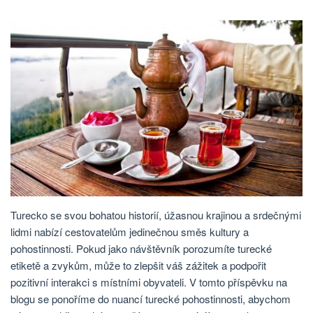
Turecko se svou bohatou historií, úžasnou krajinou a srdečnými
lidmi nabízí cestovatelům jedinečnou směs kultury a
pohostinnosti. Pokud jako návštěvník porozumíte turecké
etiketě a zvykům, může to zlepšit váš zážitek a podpořit
pozitivní interakci s místními obyvateli. V tomto příspěvku na
blogu se ponoříme do nuancí turecké pohostinnosti, abychom