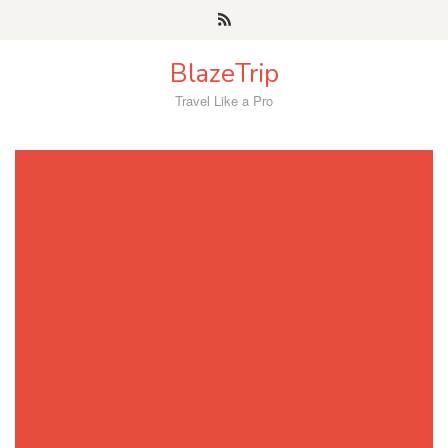
Skip
to
content
BlazeTrip
Travel Like a Pro