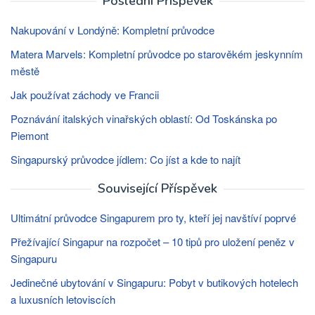
Poslední Příspěvek
Nakupování v Londýně: Kompletní průvodce
Matera Marvels: Kompletní průvodce po starověkém jeskynním
městě
Jak používat záchody ve Francii
Poznávání italských vinařských oblastí: Od Toskánska po
Piemont
Singapurský průvodce jídlem: Co jíst a kde to najít
Související Příspěvek
Ultimátní průvodce Singapurem pro ty, kteří jej navštíví poprvé
Přežívající Singapur na rozpočet – 10 tipů pro uložení peněz v
Singapuru
Jedinečné ubytování v Singapuru: Pobyt v butikových hotelech
a luxusních letoviscích