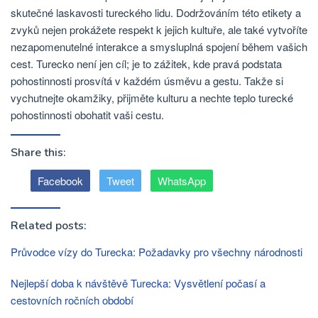
skutečné laskavosti tureckého lidu. Dodržováním této etikety a
zvyků nejen prokážete respekt k jejich kultuře, ale také vytvoříte
nezapomenutelné interakce a smysluplná spojení během vašich
cest. Turecko není jen cíl; je to zážitek, kde pravá podstata
pohostinnosti prosvítá v každém úsměvu a gestu. Takže si
vychutnejte okamžiky, přijměte kulturu a nechte teplo turecké
pohostinnosti obohatit vaši cestu.
Share this:
Facebook
Tweet
WhatsApp
Related posts:
Průvodce vízy do Turecka: Požadavky pro všechny národnosti
Nejlepší doba k návštěvě Turecka: Vysvětlení počasí a
cestovních ročních období