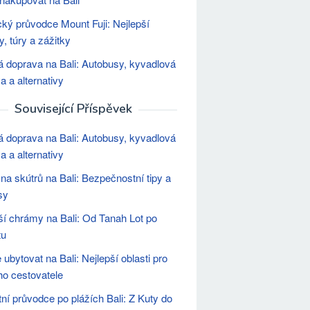
ický průvodce Mount Fuji: Nejlepší
y, túry a zážitky
á doprava na Bali: Autobusy, kyvadlová
a a alternativy
Související Příspěvek
á doprava na Bali: Autobusy, kyvadlová
a a alternativy
na skútrů na Bali: Bezpečnostní tipy a
sy
ší chrámy na Bali: Od Tanah Lot po
tu
 ubytovat na Bali: Nejlepší oblasti pro
o cestovatele
tní průvodce po plážích Bali: Z Kuty do