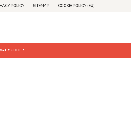
IVACY POLICY
SITEMAP
COOKIE POLICY (EU)
IVACY POLICY