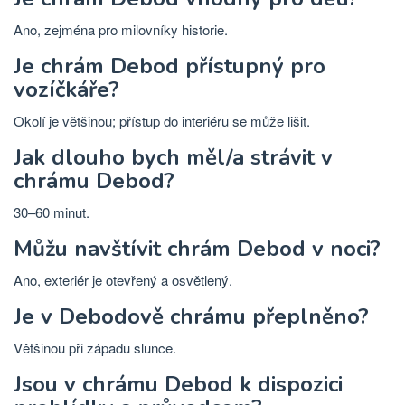
Ano, zejména pro milovníky historie.
Je chrám Debod přístupný pro
vozíčkáře?
Okolí je většinou; přístup do interiéru se může lišit.
Jak dlouho bych měl/a strávit v
chrámu Debod?
30–60 minut.
Můžu navštívit chrám Debod v noci?
Ano, exteriér je otevřený a osvětlený.
Je v Debodově chrámu přeplněno?
Většinou při západu slunce.
Jsou v chrámu Debod k dispozici