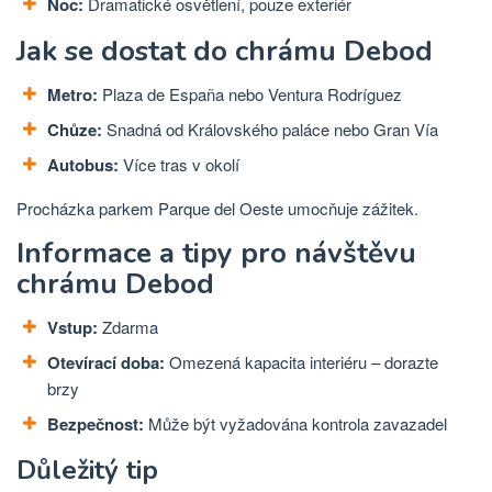
Noc:
Dramatické osvětlení, pouze exteriér
Jak se dostat do chrámu Debod
Metro:
Plaza de España nebo Ventura Rodríguez
Chůze:
Snadná od Královského paláce nebo Gran Vía
Autobus:
Více tras v okolí
Procházka parkem Parque del Oeste umocňuje zážitek.
Informace a tipy pro návštěvu
chrámu Debod
Vstup:
Zdarma
Otevírací doba:
Omezená kapacita interiéru – dorazte
brzy
Bezpečnost:
Může být vyžadována kontrola zavazadel
Důležitý tip