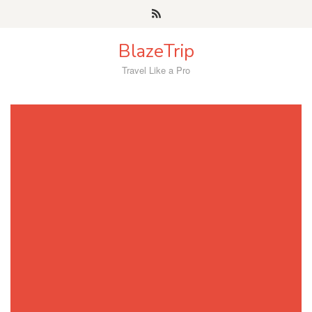
Skip
to
content
BlazeTrip
Travel Like a Pro