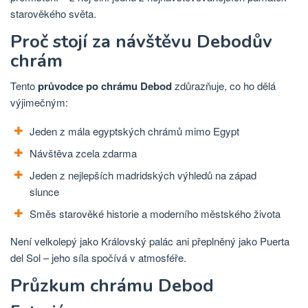
starověkého světa.
Proč stojí za návštěvu Debodův
chrám
Tento
průvodce po chrámu Debod
zdůrazňuje, co ho dělá
výjimečným:
Jeden z mála egyptských chrámů mimo Egypt
Návštěva zcela zdarma
Jeden z nejlepších madridských výhledů na západ
slunce
Směs starověké historie a moderního městského života
Není velkolepý jako Královský palác ani přeplněný jako Puerta
del Sol – jeho síla spočívá v atmosféře.
Průzkum chrámu Debod