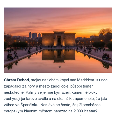
Chrám Debod,
stojící na tichém kopci nad Madridem, slunce
zapadající za hory a město zářící dole,
působí téměř
neskutečně. Palmy se jemně kymácejí, kamenné bloky
zachycují jantarové světlo a na okamžik zapomenete, že jste
vůbec ve Španělsku. Nestává se často, že při procházce
evropským hlavním městem narazíte na 2 000 let starý