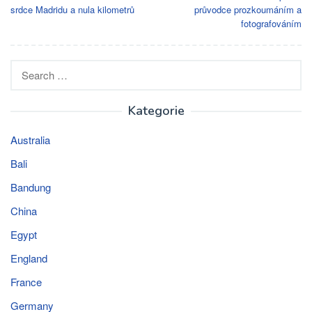
navigation
srdce Madridu a nula kilometrů
průvodce prozkoumáním a
fotografováním
Search
for:
Kategorie
Australia
Bali
Bandung
China
Egypt
England
France
Germany