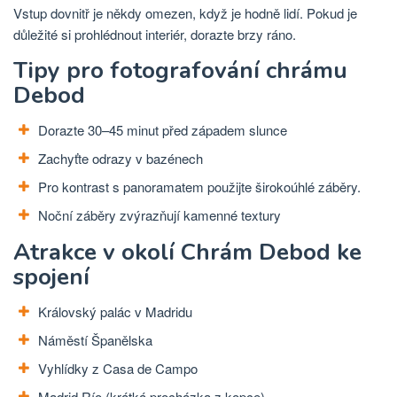
Vstup dovnitř je někdy omezen, když je hodně lidí. Pokud je
důležité si prohlédnout interiér, dorazte brzy ráno.
Tipy pro fotografování chrámu
Debod
Dorazte 30–45 minut před západem slunce
Zachyťte odrazy v bazénech
Pro kontrast s panoramatem použijte širokoúhlé záběry.
Noční záběry zvýrazňují kamenné textury
Atrakce v okolí Chrám Debod ke
spojení
Královský palác v Madridu
Náměstí Španělska
Vyhlídky z Casa de Campo
Madrid Río (krátká procházka z kopce)