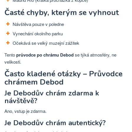
Časté chyby, kterým se vyhnout
Návštěva pouze v poledne
Vynechání okolního parku
Očekává se velký muzejní zážitek
Tento
průvodce po chrámu Debod
se týká atmosféry, ne
velikosti.
Často kladené otázky – Průvodce
chrámem Debod
Je Debodův chrám zdarma k
návštěvě?
Ano, vstup je zdarma.
Je Debodův chrám autentický?