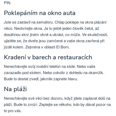
PIN.
Poklepáním na okno auta
Jste se zastavil na semaforu. Chlap poklepe na okna plácání
něco. Neotvírejte okna. Je tu ještě jeden člověk čeká, až
dosáhnou skrz jiném okně a ukrást, co může. Ve skutečnosti,
ujistěte se, že dveře jsou zamčené a vaše okna zavřená při
jízdě kolem. Zejména v oblasti El Born.
Kradení v barech a restauracích
Nenechávejte svůj mobilní telefon na stole. Nebo vaše
zavazadlo pod stolem. Nebo cokoliv z dohledu na okamžik.
Bude to dostat zvedl, jakmile zapnete hlavu.
Na pláži
Nenechávejte své věci bez dozoru, když jdete zaplavat dolů na
pláži. Bude to zmizí. Zeptejte se někoho, kdo by dávat pozor na
to pro vás.