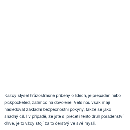
Každý slyšel hrůzostrašné příběhy o lidech, je přepaden nebo
pickpocketed, zatímco na dovolené. Většinou však mají
následovat základní bezpečnostní pokyny, takže se jako
snadný cíl. I v případě, že jste si přečetli tento druh poradenství
dříve, je to vždy stojí za to čerstvý ve své mysli.