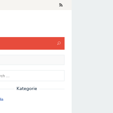
h
Kategorie
lia