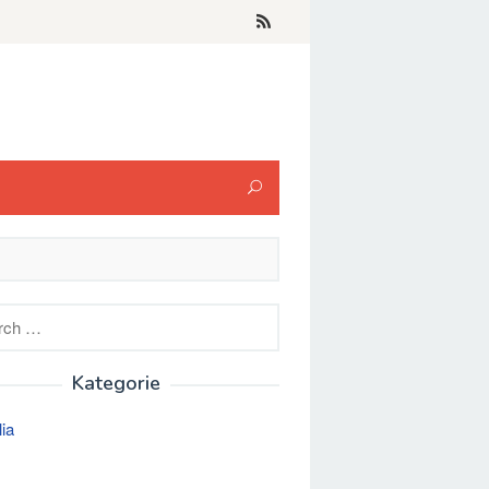
h
Kategorie
lia