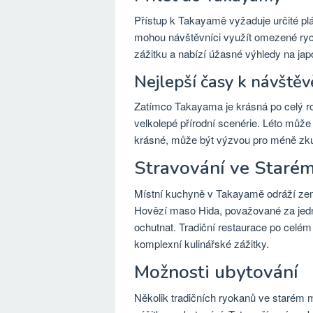
Přístup k Takayamě vyžaduje určité p
mohou návštěvníci využít omezené ryc
zážitku a nabízí úžasné výhledy na jap
Nejlepší časy k návštěv
Zatímco Takayama je krásná po celý rok
velkolepé přírodní scenérie. Léto může 
krásné, může být výzvou pro méně zku
Stravování ve Staré
Místní kuchyně v Takayamě odráží země
Hovězí maso Hida, považované za jedno
ochutnat. Tradiční restaurace po celém 
komplexní kulinářské zážitky.
Možnosti ubytování
Několik tradičních ryokanů ve starém m