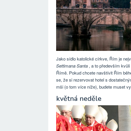
Jako sídlo katolické církve, Řím je nej
Settimana Santa
, a to především kvůli
Římě. Pokud chcete navštívit Řím běhe
se, že si rezervovat hotel s dostateč
mši (o tom více níže), budete muset v
květná neděle