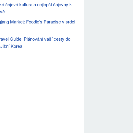
ká čajová kultura a nejlepší čajovny k
ěvě
ang Market: Foodie’s Paradise v srdci
ravel Guide: Plánování vaší cesty do
 Jižní Korea