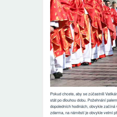
Pokud chcete, aby se zúčastnili Vatiká
stát po dlouhou dobu. Požehnání palem
dopoledních hodinách, obvykle začíná v
zdarma, na náměstí je obvykle velmi pře