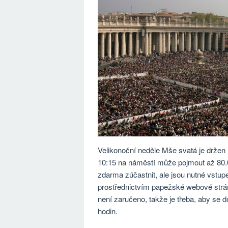
Velikonoční neděle Mše svatá je držen 
10:15 na náměstí může pojmout až 80.00
zdarma zúčastnit, ale jsou nutné vst
prostřednictvím papežské webové strán
není zaručeno, takže je třeba, aby se d
hodin.