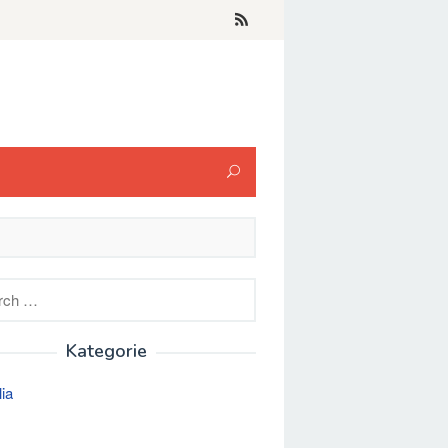
h
Kategorie
lia