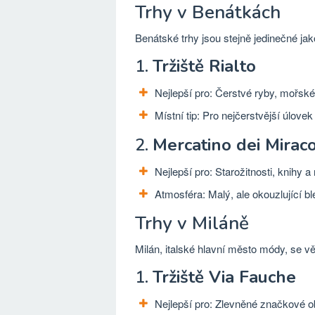
Trhy v Benátkách
Benátské trhy jsou stejně jedinečné j
1.
Tržiště Rialto
Nejlepší pro: Čerstvé ryby, mořské
Místní tip: Pro nejčerstvější úlovek
2.
Mercatino dei Miraco
Nejlepší pro: Starožitnosti, knihy 
Atmosféra: Malý, ale okouzlující 
Trhy v Miláně
Milán, italské hlavní město módy, se v
1.
Tržiště Via Fauche
Nejlepší pro: Zlevněné značkové o