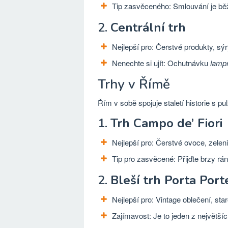
Tip zasvěceného: Smlouvání je běžn
2.
Centrální trh
Nejlepší pro: Čerstvé produkty, s
Nenechte si ujít: Ochutnávku
lampr
Trhy v Římě
Řím v sobě spojuje staletí historie s pulz
1.
Trh Campo de’ Fiori
Nejlepší pro: Čerstvé ovoce, zeleni
Tip pro zasvěcené: Přijďte brzy rá
2.
Bleší trh Porta Port
Nejlepší pro: Vintage oblečení, star
Zajímavost: Je to jeden z největšíc