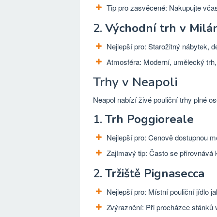
Tip pro zasvěcené: Nakupujte včas,
2.
Východní trh v Milá
Nejlepší pro: Starožitný nábytek, 
Atmosféra: Moderní, umělecký trh, 
Trhy v Neapoli
Neapol nabízí živé pouliční trhy plné os
1.
Trh Poggioreale
Nejlepší pro: Cenově dostupnou mó
Zajímavý tip: Často se přirovnává 
2.
Tržiště Pignasecca
Nejlepší pro: Místní pouliční jídlo
Zvýraznění: Při procházce stánků