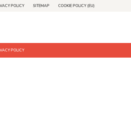
IVACY POLICY
SITEMAP
COOKIE POLICY (EU)
IVACY POLICY