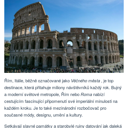
Řím, Itálie, běžně označované jako
Věčného města
, je top
destinace, která přitahuje miliony návštěvníků každý rok. Bujný
a moderní světové metropole, Řím nebo
Roma
nabízí
cestujícím fascinující připomenutí své imperiální minulosti na
každém kroku. Je to také mezinárodní rozbočovač pro
současné módy, designu, umění a kultury.
Setkávají slavné památky a starobylé ruiny datování jak daleká