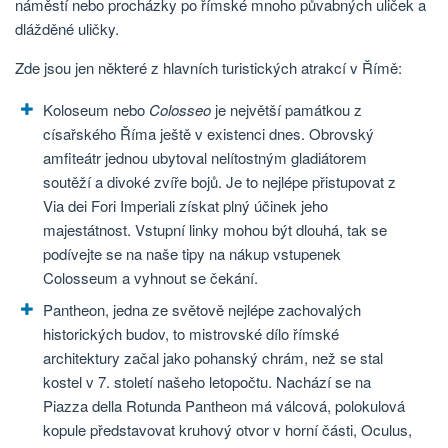
náměstí nebo procházky po římské mnoho půvabných uliček a
dlážděné uličky.
Zde jsou jen některé z hlavních turistických atrakcí v Římě:
Koloseum nebo
Colosseo
je největší památkou z
císařského Říma ještě v existenci dnes. Obrovský
amfiteátr jednou ubytoval nelítostným gladiátorem
soutěží a divoké zvíře bojů. Je to nejlépe přistupovat z
Via dei Fori Imperiali získat plný účinek jeho
majestátnost. Vstupní linky mohou být dlouhá, tak se
podívejte se na naše tipy na nákup vstupenek
Colosseum a vyhnout se čekání.
Pantheon, jedna ze světově nejlépe zachovalých
historických budov, to mistrovské dílo římské
architektury začal jako pohanský chrám, než se stal
kostel v 7. století našeho letopočtu. Nachází se na
Piazza della Rotunda Pantheon má válcová, polokulová
kopule představovat kruhový otvor v horní části, Oculus,