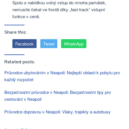
Spolu s nabídkou volný vstup do mnoha památek,
nemusíte čekat ve frontě díky „fast-track“ vstupní
funkce v ceně.
Share this:
Facebook
Tweet
WhatsApp
Related posts:
Průvodce ubytováním v Neapoli: Nejlepší oblasti k pobytu pro
každý rozpočet
Bezpečnostní průvodce v Neapoli: Bezpečnostní tipy pro
cestování v Neapoli
Průvodce dopravou v Neapoli: Vlaky, trajekty a autobusy