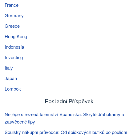
France
Germany
Greece
Hong Kong
Indonesia
Investing
Italy
Japan
Lombok
Poslední Příspěvek
Nejlépe střežená tajemství Španělska: Skryté drahokamy a
zasvěcené tipy
Soulský nákupní průvodce: Od špičkových butiků po pouliční