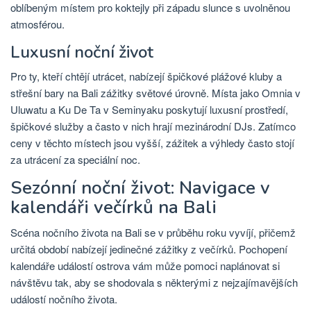
oblíbeným místem pro koktejly při západu slunce s uvolněnou
atmosférou.
Luxusní noční život
Pro ty, kteří chtějí utrácet, nabízejí špičkové plážové kluby a
střešní bary na Bali zážitky světové úrovně. Místa jako Omnia v
Uluwatu a Ku De Ta v Seminyaku poskytují luxusní prostředí,
špičkové služby a často v nich hrají mezinárodní DJs. Zatímco
ceny v těchto místech jsou vyšší, zážitek a výhledy často stojí
za utrácení za speciální noc.
Sezónní noční život: Navigace v
kalendáři večírků na Bali
Scéna nočního života na Bali se v průběhu roku vyvíjí, přičemž
určitá období nabízejí jedinečné zážitky z večírků. Pochopení
kalendáře událostí ostrova vám může pomoci naplánovat si
návštěvu tak, aby se shodovala s některými z nejzajímavějších
událostí nočního života.