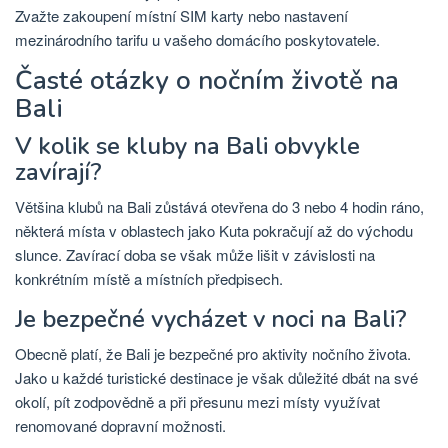
Zvažte zakoupení místní SIM karty nebo nastavení
mezinárodního tarifu u vašeho domácího poskytovatele.
Časté otázky o nočním životě na
Bali
V kolik se kluby na Bali obvykle
zavírají?
Většina klubů na Bali zůstává otevřena do 3 nebo 4 hodin ráno,
některá místa v oblastech jako Kuta pokračují až do východu
slunce. Zavírací doba se však může lišit v závislosti na
konkrétním místě a místních předpisech.
Je bezpečné vycházet v noci na Bali?
Obecně platí, že Bali je bezpečné pro aktivity nočního života.
Jako u každé turistické destinace je však důležité dbát na své
okolí, pít zodpovědně a při přesunu mezi místy využívat
renomované dopravní možnosti.