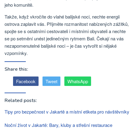
jeho komunitě.
Takže, když vkročíte do vlahé balijské noci, nechte energii
ostrova zaplavit vás. Přijměte rozmanitost nabízených zážitků,
spojte se s ostatními cestovateli i místními obyvateli a nechte
se po setmění unést jedinečným rytmem Bali. Čekají na vás
nezapomenutelné balijské noci – je čas vytvořit si nějaké
vzpomínky.
Share this:
Facebook
Tweet
WhatsApp
Related posts:
Tipy pro bezpečnost v Jakartě a místní etiketa pro návštěvníky
Noční život v Jakartě: Bary, kluby a střešní restaurace