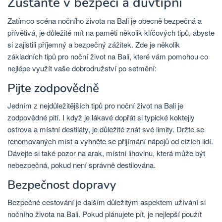
Zůstaňte v bezpečí a důvtipní
Zatímco scéna nočního života na Bali je obecně bezpečná a
přívětivá, je důležité mít na paměti několik klíčových tipů, abyste
si zajistili příjemný a bezpečný zážitek. Zde je několik
základních tipů pro noční život na Bali, které vám pomohou co
nejlépe využít vaše dobrodružství po setmění:
Pijte zodpovědně
Jedním z nejdůležitějších tipů pro noční život na Bali je
zodpovědné pití. I když je lákavé dopřát si typické koktejly
ostrova a místní destiláty, je důležité znát své limity. Držte se
renomovaných míst a vyhněte se přijímání nápojů od cizích lidí.
Dávejte si také pozor na arak, místní lihovinu, která může být
nebezpečná, pokud není správně destilována.
Bezpečnost dopravy
Bezpečné cestování je dalším důležitým aspektem užívání si
nočního života na Bali. Pokud plánujete pít, je nejlepší použít