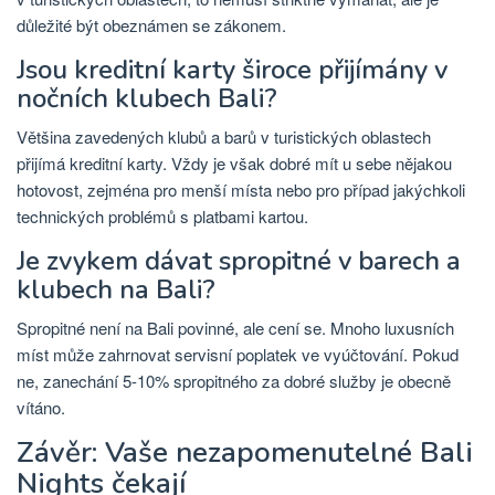
důležité být obeznámen se zákonem.
Jsou kreditní karty široce přijímány v
nočních klubech Bali?
Většina zavedených klubů a barů v turistických oblastech
přijímá kreditní karty. Vždy je však dobré mít u sebe nějakou
hotovost, zejména pro menší místa nebo pro případ jakýchkoli
technických problémů s platbami kartou.
Je zvykem dávat spropitné v barech a
klubech na Bali?
Spropitné není na Bali povinné, ale cení se. Mnoho luxusních
míst může zahrnovat servisní poplatek ve vyúčtování. Pokud
ne, zanechání 5-10% spropitného za dobré služby je obecně
vítáno.
Závěr: Vaše nezapomenutelné Bali
Nights čekají