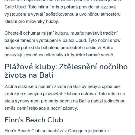
Café Ubud. Toto intimní místo pořádá pravidelná jazzová
vystoupení a vytváří sofistikovanou a uvolněnou atmosféru
ideální pro milovníky hudby.
Chcete-li ochutnat místní kulturu, musíte navštívit tradiční
balijské taneční vystoupení v paláci Ubud. Tyto noční show
nabízejí pohled do bohatého uměleckého dědictví Bali a
poskytují jedinečnou alternativu k typické barové scéně.
Plážové kluby: Ztělesnění nočního
života na Bali
Žádná diskuse o nočním životě na Bali by nebyla úplná bez
zmínky o slavných plážových klubech ostrova. Tato místa se
stala synonymem pro party scénu na Bali a nabízí jedinečnou
směs denní relaxace a noční zábavy.
Finn’s Beach Club
Finn’s Beach Club se nachází v Canggu a je jedním z