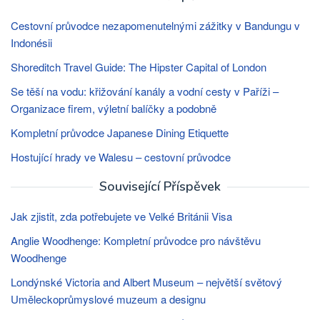
Cestovní průvodce nezapomenutelnými zážitky v Bandungu v
Indonésii
Shoreditch Travel Guide: The Hipster Capital of London
Se těší na vodu: křižování kanály a vodní cesty v Paříži –
Organizace firem, výletní balíčky a podobně
Kompletní průvodce Japanese Dining Etiquette
Hostující hrady ve Walesu – cestovní průvodce
Související Příspěvek
Jak zjistit, zda potřebujete ve Velké Británii Visa
Anglie Woodhenge: Kompletní průvodce pro návštěvu
Woodhenge
Londýnské Victoria and Albert Museum – největší světový
Uměleckoprůmyslové muzeum a designu