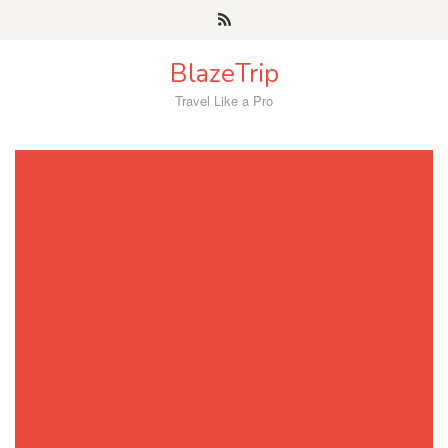
Skip
to
content
BlazeTrip
Travel Like a Pro