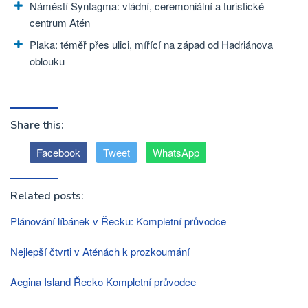
Náměstí Syntagma: vládní, ceremoniální a turistické
centrum Atén
Plaka: téměř přes ulici, mířící na západ od Hadriánova
oblouku
Share this:
Facebook
Tweet
WhatsApp
Related posts:
Plánování líbánek v Řecku: Kompletní průvodce
Nejlepší čtvrti v Aténách k prozkoumání
Aegina Island Řecko Kompletní průvodce