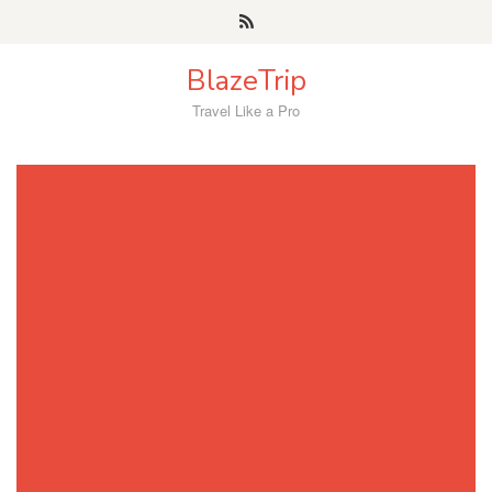
Skip
to
content
BlazeTrip
Travel Like a Pro