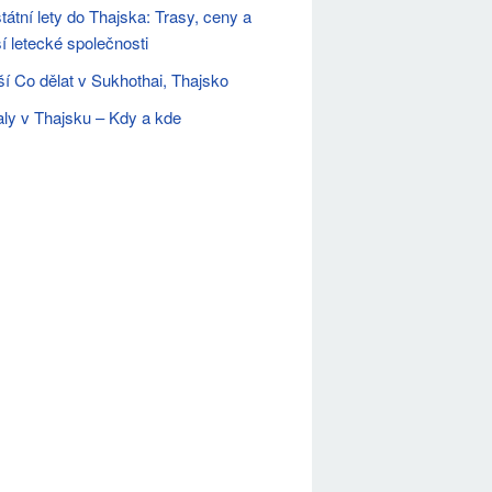
státní lety do Thajska: Trasy, ceny a
ší letecké společnosti
ší Co dělat v Sukhothai, Thajsko
aly v Thajsku – Kdy a kde