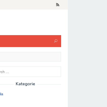
h
Kategorie
lia