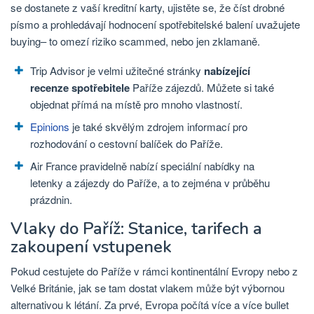
se dostanete z vaší kreditní karty, ujistěte se, že číst drobné
písmo a prohledávají hodnocení spotřebitelské balení uvažujete
buying– to omezí riziko scammed, nebo jen zklamaně.
Trip Advisor je velmi užitečné stránky
nabízející
recenze spotřebitele
Paříže zájezdů. Můžete si také
objednat přímá na místě pro mnoho vlastností.
Epinions
je také skvělým zdrojem informací pro
rozhodování o cestovní balíček do Paříže.
Air France pravidelně nabízí speciální nabídky na
letenky a zájezdy do Paříže, a to zejména v průběhu
prázdnin.
Vlaky do Paříž: Stanice, tarifech a
zakoupení vstupenek
Pokud cestujete do Paříže v rámci kontinentální Evropy nebo z
Velké Británie, jak se tam dostat vlakem může být výbornou
alternativou k létání. Za prvé, Evropa počítá více a více bullet