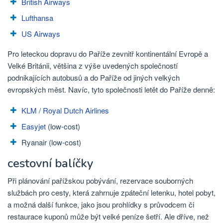
British Airways
Lufthansa
US Airways
Pro leteckou dopravu do Paříže zevnitř kontinentální Evropě a
Velké Británii, většina z výše uvedených společností
podnikajících autobusů a do Paříže od jiných velkých
evropských měst. Navíc, tyto společnosti letět do Paříže denně:
KLM / Royal Dutch Airlines
Easyjet
(low-cost)
Ryanair (low-cost)
cestovní balíčky
Při plánování pařížskou pobývání, rezervace souborných
službách pro cesty, která zahrnuje zpáteční letenku, hotel pobyt,
a možná další funkce, jako jsou prohlídky s průvodcem či
restaurace kuponů může být velké peníze šetří. Ale dříve, než