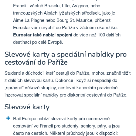
Francii , včetně Bruselu, Lille, Avignon, nebo
francouzských Alpách lyžařských středisek, jako je
Aime La Plagne nebo Bourg St. Maurice, přičemž
Eurostar vám urychlí do Paříže v žádném okamžiku.
Eurostar také nabízí spojení
do více než 100 dalších
destinací po celé Evropě.
Slevové karty a speciální nabídky pro
cestování do Paříže
Studenti a důchodci, kteří cestují do Paříže, mohou značně těžit
z dalších slevovou kartu. Dokonce i když si nespadají do
„správné“ věkové skupiny, cestovní kanceláře pravidelně
inzerovat speciální nabídky pro diskontní cestování do Paříže.
Slevové karty
Rail Europe nabízí slevové karty pro neomezené
cestování ve Francii pro studenty, seniory, páry, a jsou
často na cestách. Některé průchody jsou k dispozici: