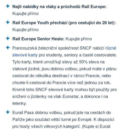
Najít nabídky na vlaky a průchodů Rail Europe:
Kupujte přímo
Rail Europe Youth přechází (pro cestující do 26 let):
Kupujte přímo
Rail Europe Senior Heslo:
Kupujte přímo
Francouzská železniční společnost SNCF nabízí
různé
slevové karty
pro studenty, seniory a časté cestovatele.
Tyto karty, které umožňují slevy až 50% sleva na
vlakové jízdné, jsou dobrou volbou, pokud máte v plánu
cestovat do několika destinací v rámci Francie, nebo
chcete-li cestovat do Francie více než jednou za rok.
Kromě toho SNCF slevové karty mohou být použity pro
snížení o jízdenky na vlak Eurostar, a dokonce i na
letenky.
Eurail Pass dobrou volbou, pokud jste na cestách do
Paříže jako součást větší turné po Evropě. K dispozici
pro hosty všech věkových kategorií. (Kupte si Eurail