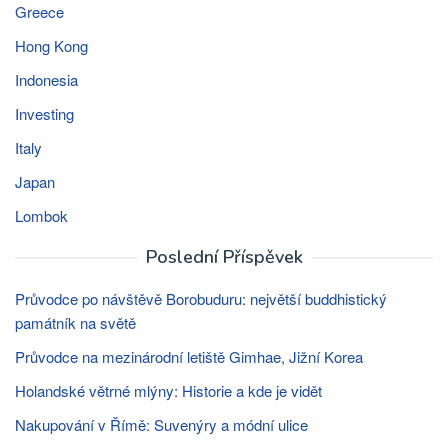
Greece
Hong Kong
Indonesia
Investing
Italy
Japan
Lombok
Poslední Příspěvek
Průvodce po návštěvě Borobuduru: největší buddhistický
památník na světě
Průvodce na mezinárodní letiště Gimhae, Jižní Korea
Holandské větrné mlýny: Historie a kde je vidět
Nakupování v Římě: Suvenýry a módní ulice