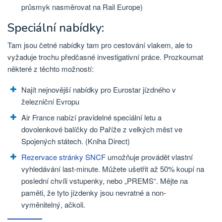
průsmyk nasměrovat na Rail Europe)
Speciální nabídky:
Tam jsou četné nabídky tam pro cestování vlakem, ale to
vyžaduje trochu předčasné investigativní práce. Prozkoumat
některé z těchto možností:
Najít nejnovější nabídky pro Eurostar jízdného v
železniční Evropu
Air France nabízí pravidelné speciální letu a
dovolenkové balíčky do Paříže z velkých měst ve
Spojených státech. (Kniha Direct)
Rezervace stránky SNCF
umožňuje provádět vlastní
vyhledávání last-minute. Můžete ušetřit až 50% koupí na
poslední chvíli vstupenky, nebo „PREMS“. Mějte na
paměti, že tyto jízdenky jsou nevratné a non-
vyměnitelný, ačkoli.