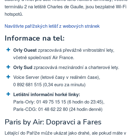
terminálu 2 na letiště Charles de Gaulle, jsou bezplatné Wi-Fi
hotspotů.
Navštivte pařížských letišť z webových stránek
Informace na tel:
Orly Ouest
zpracovává převážně vnitrostátní lety,
včetně společností Air France.
Orly Sud
zpracovává mezinárodní a charterové lety.
Voice Server (letové časy v reálném čase),
0 892 681 515 (0,34 euro za minutu)
Letištní informační horké linky:
Paris-Orly: 01 49 75 15 15 (6 hodin do 23:45),
Paris-CDG: 01 48 62 22 80 (24 hodin denně)
Paris by Air: Dopravci a Fares
Létající do Paříže může ukázat jako drahé, ale pokud máte v