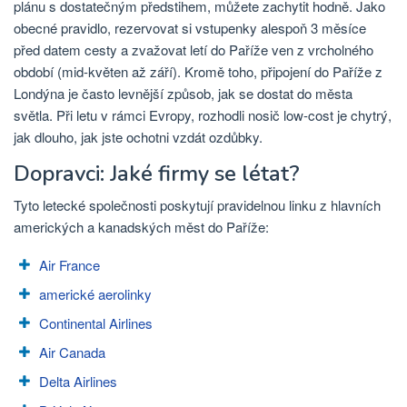
plánu s dostatečným předstihem, můžete zachytit hodně. Jako
obecné pravidlo, rezervovat si vstupenky alespoň 3 měsíce
před datem cesty a zvažovat letí do Paříže ven z vrcholného
období (mid-květen až září). Kromě toho, připojení do Paříže z
Londýna je často levnější způsob, jak se dostat do města
světla. Při letu v rámci Evropy, rozhodli nosič low-cost je chytrý,
jak dlouho, jak jste ochotni vzdát ozdůbky.
Dopravci: Jaké firmy se létat?
Tyto letecké společnosti poskytují pravidelnou linku z hlavních
amerických a kanadských měst do Paříže:
Air France
americké aerolinky
Continental Airlines
Air Canada
Delta Airlines