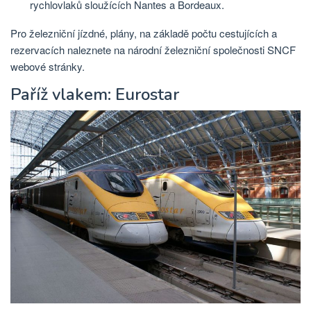
rychlovlaků sloužících Nantes a Bordeaux.
Pro železniční jízdné, plány, na základě počtu cestujících a
rezervacích naleznete na národní železniční společnosti SNCF
webové stránky.
Paříž vlakem: Eurostar