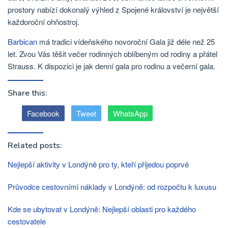
prostory nabízí dokonalý výhled z Spojené království je největší
každoroční ohňostroj.
Barbican
má tradici vídeňského novoroční Gala již déle než 25
let. Zvou Vás těšit večer rodinných oblíbeným od rodiny a přátel
Strauss. K dispozici je jak denní gala pro rodinu a večerní gala.
Share this:
Facebook
Tweet
WhatsApp
Related posts:
Nejlepší aktivity v Londýně pro ty, kteří přijedou poprvé
Průvodce cestovními náklady v Londýně: od rozpočtu k luxusu
Kde se ubytovat v Londýně: Nejlepší oblasti pro každého
cestovatele