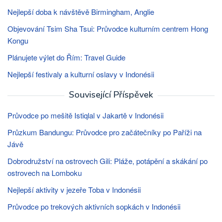
Nejlepší doba k návštěvě Birmingham, Anglie
Objevování Tsim Sha Tsui: Průvodce kulturním centrem Hong
Kongu
Plánujete výlet do Řím: Travel Guide
Nejlepší festivaly a kulturní oslavy v Indonésii
Související Příspěvek
Průvodce po mešitě Istiqlal v Jakartě v Indonésii
Průzkum Bandungu: Průvodce pro začátečníky po Paříži na
Jávě
Dobrodružství na ostrovech Gili: Pláže, potápění a skákání po
ostrovech na Lomboku
Nejlepší aktivity v jezeře Toba v Indonésii
Průvodce po trekových aktivních sopkách v Indonésii