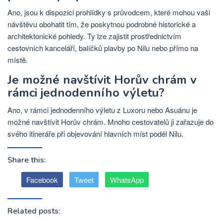
Ano, jsou k dispozici prohlídky s průvodcem, které mohou vaši
návštěvu obohatit tím, že poskytnou podrobné historické a
architektonické pohledy. Ty lze zajistit prostřednictvím
cestovních kanceláří, balíčků plavby po Nilu nebo přímo na
místě.
Je možné navštívit Horův chrám v
rámci jednodenního výletu?
Ano, v rámci jednodenního výletu z Luxoru nebo Asuánu je
možné navštívit Horův chrám. Mnoho cestovatelů ji zařazuje do
svého itineráře při objevování hlavních míst podél Nilu.
Share this:
Facebook
Tweet
WhatsApp
Related posts: