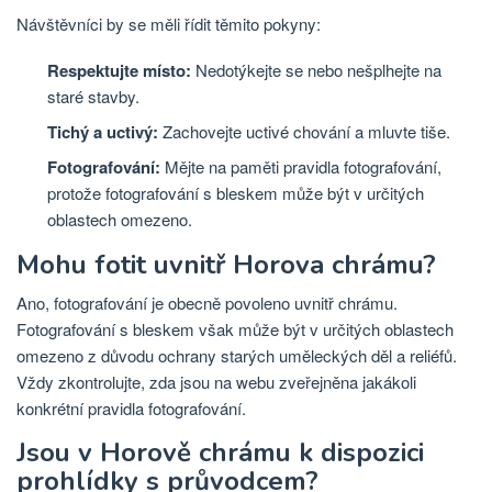
Návštěvníci by se měli řídit těmito pokyny:
Respektujte místo:
Nedotýkejte se nebo nešplhejte na
staré stavby.
Tichý a uctivý:
Zachovejte uctivé chování a mluvte tiše.
Fotografování:
Mějte na paměti pravidla fotografování,
protože fotografování s bleskem může být v určitých
oblastech omezeno.
Mohu fotit uvnitř Horova chrámu?
Ano, fotografování je obecně povoleno uvnitř chrámu.
Fotografování s bleskem však může být v určitých oblastech
omezeno z důvodu ochrany starých uměleckých děl a reliéfů.
Vždy zkontrolujte, zda jsou na webu zveřejněna jakákoli
konkrétní pravidla fotografování.
Jsou v Horově chrámu k dispozici
prohlídky s průvodcem?