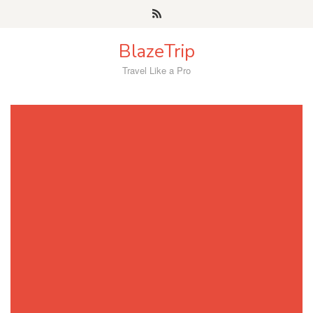
Skip
to
content
BlazeTrip
Travel Like a Pro