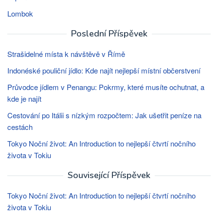
Lombok
Poslední Příspěvek
Strašidelné místa k návštěvě v Římě
Indonéské pouliční jídlo: Kde najít nejlepší místní občerstvení
Průvodce jídlem v Penangu: Pokrmy, které musíte ochutnat, a
kde je najít
Cestování po Itálii s nízkým rozpočtem: Jak ušetřit peníze na
cestách
Tokyo Noční život: An Introduction to nejlepší čtvrtí nočního
života v Tokiu
Související Příspěvek
Tokyo Noční život: An Introduction to nejlepší čtvrtí nočního
života v Tokiu