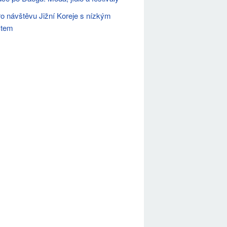
ro návštěvu Jižní Koreje s nízkým
čtem