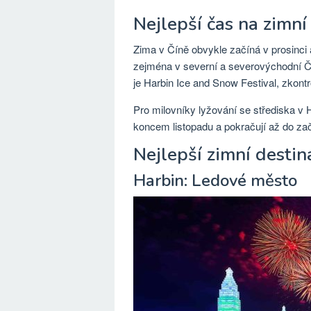
Nejlepší čas na zimní
Zima v Číně obvykle začíná v prosinci 
zejména v severní a severovýchodní Čí
je Harbin Ice and Snow Festival, zkontrol
Pro milovníky lyžování se střediska v He
koncem listopadu a pokračují až do zač
Nejlepší zimní destin
Harbin: Ledové město