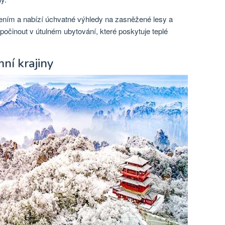
ením a nabízí úchvatné výhledy na zasněžené lesy a
počinout v útulném ubytování, které poskytuje teplé
mní krajiny