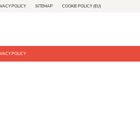
IVACY POLICY
SITEMAP
COOKIE POLICY (EU)
IVACY POLICY