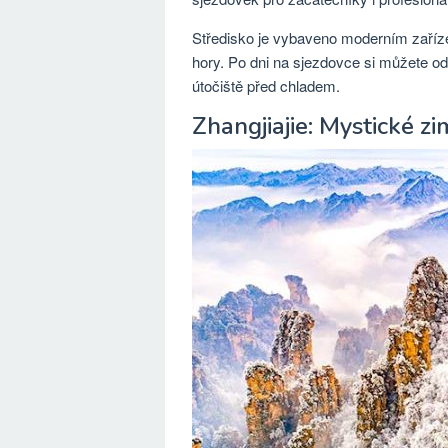
Středisko je vybaveno moderním zaříz
hory. Po dni na sjezdovce si můžete od
útočiště před chladem.
Zhangjiajie: Mystické zi