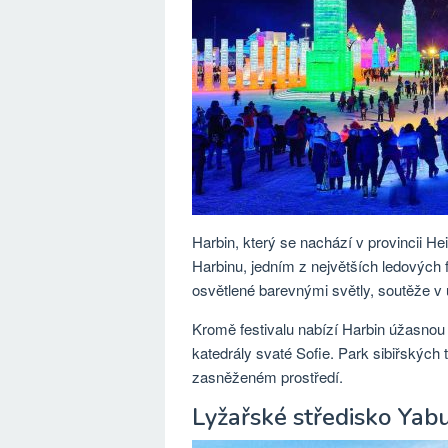
Harbin, který se nachází v provincii H
Harbinu, jedním z největších ledových f
osvětlené barevnými světly, soutěže v 
Kromě festivalu nabízí Harbin úžasnou
katedrály svaté Sofie. Park sibiřských 
zasněženém prostředí.
Lyžařské středisko Yabul